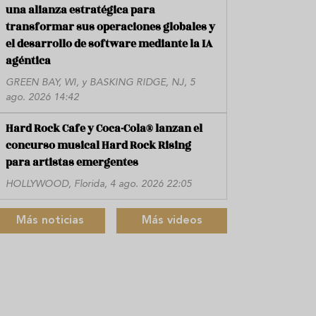
una alianza estratégica para
transformar sus operaciones globales y
el desarrollo de software mediante la IA
agéntica
GREEN BAY, WI, y BASKING RIDGE, NJ, 5
ago. 2026 14:42
Hard Rock Cafe y Coca-Cola® lanzan el
concurso musical Hard Rock Rising
para artistas emergentes
HOLLYWOOD, Florida, 4 ago. 2026 22:05
Más noticias
Más videos