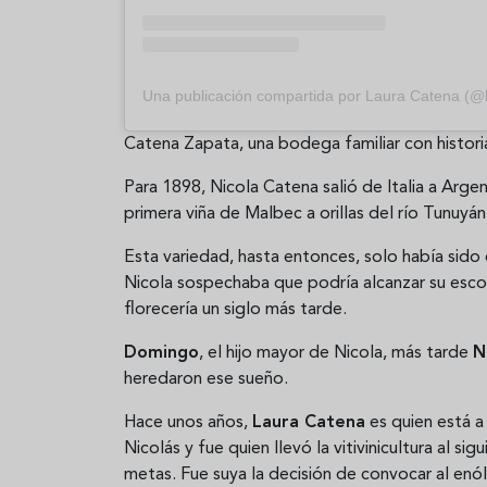
Una publicación compartida por Laura Catena (
Catena Zapata, una bodega familiar con historia 
Para 1898, Nicola Catena salió de Italia a Arge
primera viña de Malbec a orillas del río Tunuyán
Esta variedad, hasta entonces, solo había sid
Nicola sospechaba que podría alcanzar su escon
florecería un siglo más tarde.
Domingo
, el hijo mayor de Nicola, más tarde
N
heredaron ese sueño.
Hace unos años,
Laura Catena
es quien está a
Nicolás y fue quien llevó la vitivinicultura al 
metas. Fue suya la decisión de convocar al en