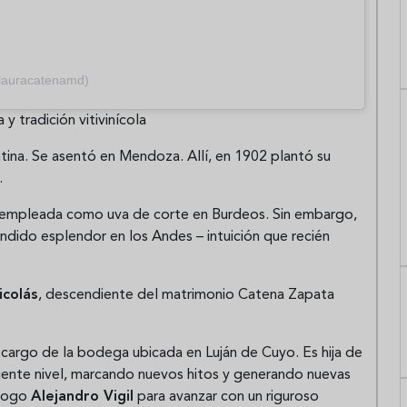
@lauracatenamd)
y tradición vitivinícola
ntina. Se asentó en Mendoza. Allí, en 1902 plantó su
.
o empleada como uva de corte en Burdeos. Sin embargo,
dido esplendor en los Andes – intuición que recién
icolás
, descendiente del matrimonio Catena Zapata
 cargo de la bodega ubicada en Luján de Cuyo. Es hija de
siguiente nivel, marcando nuevos hitos y generando nuevas
ólogo
Alejandro Vigil
para avanzar con un riguroso