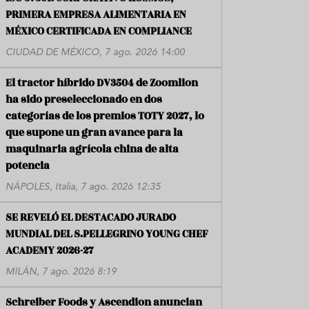
PRIMERA EMPRESA ALIMENTARIA EN
MÉXICO CERTIFICADA EN COMPLIANCE
CIUDAD DE MÉXICO, 7 ago. 2026 14:00
El tractor híbrido DV3504 de Zoomlion
ha sido preseleccionado en dos
categorías de los premios TOTY 2027, lo
que supone un gran avance para la
maquinaria agrícola china de alta
potencia
NÁPOLES, Italia, 7 ago. 2026 12:35
SE REVELÓ EL DESTACADO JURADO
MUNDIAL DEL S.PELLEGRINO YOUNG CHEF
ACADEMY 2026-27
MILÁN, 7 ago. 2026 8:19
Schreiber Foods y Ascendion anuncian