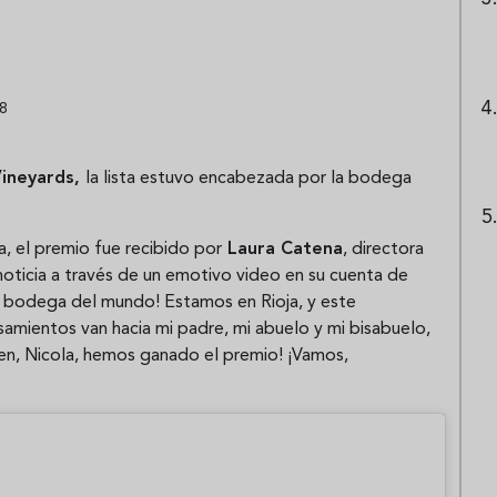
08
Vineyards,
la lista estuvo encabezada por la bodega
a, el premio fue recibido por
Laura Catena
, directora
noticia a través de un emotivo video en su cuenta de
r bodega del mundo! Estamos en Rioja, y este
samientos van hacia mi padre, mi abuelo y mi bisabuelo,
ren, Nicola, hemos ganado el premio! ¡Vamos,