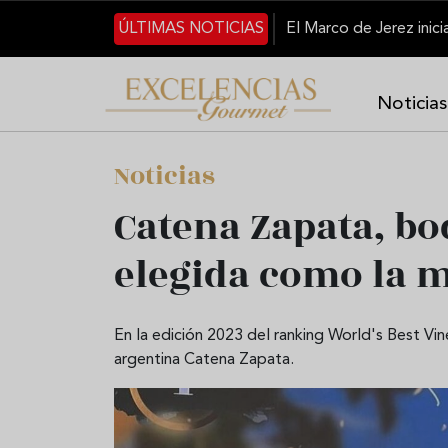
Pasar al contenido principal
ÚLTIMAS NOTICIAS
Noticias
Noticias
Catena Zapata, bo
elegida como la 
En la edición 2023 del ranking World's Best Vi
argentina Catena Zapata.