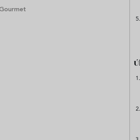
 Gourmet
Ú