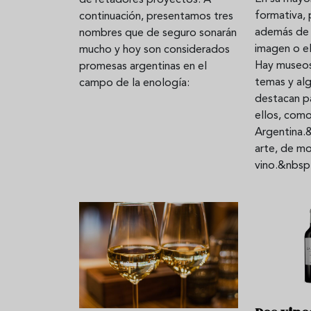
formativa, 
continuación, presentamos tres
además de 
nombres que de seguro sonarán
imagen o el
mucho y hoy son considerados
Hay museos
promesas argentinas en el
temas y al
campo de la enología:
destacan p
ellos, com
Argentina.&
arte, de m
vino.&nbsp