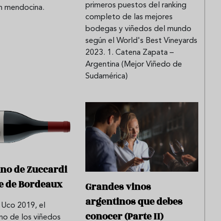
primeros puestos del ranking
ón mendocina.
completo de las mejores
bodegas y viñedos del mundo
según el World's Best Vineyards
2023. 1. Catena Zapata –
Argentina (Mejor Viñedo de
Sudamérica)
ino de Zuccardi
ce de Bordeaux
Grandes vinos
argentinos que debes
 Uco 2019, el
conocer (Parte II)
no de los viñedos