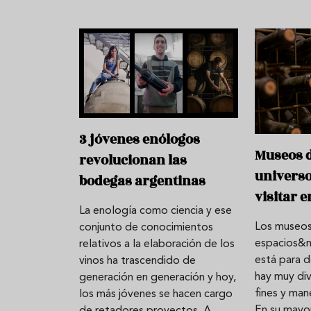
3 jóvenes enólogos
Museos d
revolucionan las
universo
bodegas argentinas
visitar 
La enología como ciencia y ese
Los museos
conjunto de conocimientos
espacios&
relativos a la elaboración de los
está para 
vinos ha trascendido de
hay muy di
generación en generación y hoy,
fines y man
los más jóvenes se hacen cargo
En su mayor
de retadores proyectos. A