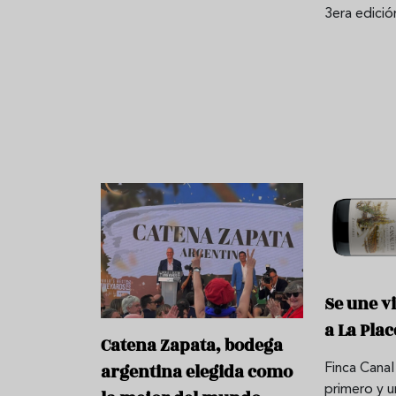
3era edici
Se une v
a La Pla
Catena Zapata, bodega
argentina elegida como
Finca Canal
primero y u