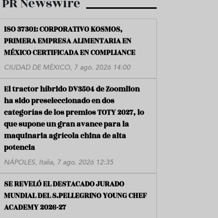
PR Newswire
ISO 37301: CORPORATIVO KOSMOS,
PRIMERA EMPRESA ALIMENTARIA EN
MÉXICO CERTIFICADA EN COMPLIANCE
CIUDAD DE MÉXICO, 7 ago. 2026 14:00
El tractor híbrido DV3504 de Zoomlion
ha sido preseleccionado en dos
categorías de los premios TOTY 2027, lo
que supone un gran avance para la
maquinaria agrícola china de alta
potencia
NÁPOLES, Italia, 7 ago. 2026 12:35
SE REVELÓ EL DESTACADO JURADO
MUNDIAL DEL S.PELLEGRINO YOUNG CHEF
ACADEMY 2026-27