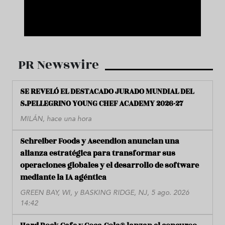
PR Newswire
SE REVELÓ EL DESTACADO JURADO MUNDIAL DEL
S.PELLEGRINO YOUNG CHEF ACADEMY 2026-27
MILÁN, hace una hora
Schreiber Foods y Ascendion anuncian una
alianza estratégica para transformar sus
operaciones globales y el desarrollo de software
mediante la IA agéntica
GREEN BAY, WI, y BASKING RIDGE, NJ, 5 ago. 2026
14:42