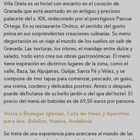
Villa Oniria es un hotel con encanto en el corazón de
Granada que está asentado en un antiguo y precioso
palacete del s. XIX, redecorado por el prestigioso Pascua
Ortega. En su restaurante Onírico, el sentido del gusto
prima en sus sorprendentes creaciones culinarias. Su menú
degustación es un viaje al mundo de los sueños sin salir de
Granada. Las texturas, los olores, el maridaje entre dulce y
salado, todo esto crea sus obras gastronómicas. El menú
tiene inspiración en distintos lugares de la zona, como el
valle, Baza, las Alpujarras, Güéjar, Santa Fé y Vélez, y se
compone de tres tapas para comenzar, pescado, un guiso,
una crema, cordero y delicados postres. Antes o después
puede disfrutarse de su bello jardín o del spa del hotel. El
precio del menú sin bebidas es de 69,50 euros por persona.
Visita a Bodegas Iglesias, Cata de Vinos y Aperitivo
para dos  Bolullos, Huelva, Andalucía
Se trata de una experiencia para acercarse al mundo de las