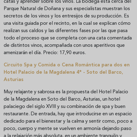
catas y aprender sobre los vinos. La bodega está cerca del
Parque Natural de Doñana y sus especialistas muestran los
secretos de los vinos y los entresijos de su producción. Es
una visita guiada por el recinto, en la cual se explican cómo
realizan sus caldos y las diferentes fases por las que pasa
todo el proceso que se completa con una cata comentada
de distintos vinos, acompañada con unos aperitivos que
amenizarán el día. Precio: 17,90 euros.
Circuito Spa y Comida o Cena Romántica para dos en
Hotel Palacio de la Magdalena 4* - Soto del Barco,
Asturias
Muy relajante y sabrosa es la propuesta del Hotel Palacio
de la Magdalena en Soto del Barco, Asturias, un hotel
palaciego del siglo XVIII y su combinación de spa y buen
restaurante. De entrada, hay que introducirse en un espacio
dedicado para el bienestar y la calma y sentir como, poco a
poco, cuerpo y mente se vuelven en armonía dejando paso
a la relajación más absoluta, en un ambiente tranquilo y