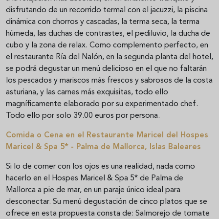
disfrutando de un recorrido termal con el jacuzzi, la piscina
dinámica con chorros y cascadas, la terma seca, la terma
húmeda, las duchas de contrastes, el pediluvio, la ducha de
cubo y la zona de relax. Como complemento perfecto, en
el restaurante Ría del Nalón, en la segunda planta del hotel,
se podrá degustar un menú delicioso en el que no faltarán
los pescados y mariscos más frescos y sabrosos de la costa
asturiana, y las carnes más exquisitas, todo ello
magníficamente elaborado por su experimentado chef.
Todo ello por solo 39.00 euros por persona.
Comida o Cena en el Restaurante Maricel del Hospes
Maricel & Spa 5* - Palma de Mallorca, Islas Baleares
Si lo de comer con los ojos es una realidad, nada como
hacerlo en el Hospes Maricel & Spa 5* de Palma de
Mallorca a pie de mar, en un paraje único ideal para
desconectar. Su menú degustación de cinco platos que se
ofrece en esta propuesta consta de: Salmorejo de tomate