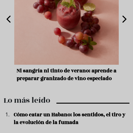
e
Ni sangría ni tinto de verano: aprende a
Acei
preparar granizado de vino especiado
vera
Lo más leído
Cómo catar un Habano: los sentidos, el tiro y
la evolución de la fumada