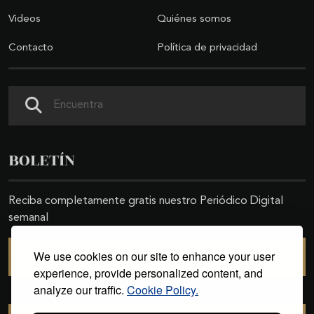
Videos
Quiénes somos
Contacto
Política de privacidad
Buscar
BOLETÍN
Reciba completamente gratis nuestro Periódico Digital
semanal
We use cookies on our site to enhance your user
SUSCRIBIRSE
experience, provide personalized content, and
analyze our traffic.
Cookie Policy.