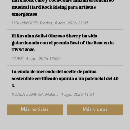
Hard Rock Cafe y Coca-Cola® lanzan el concurso
musical Hard Rock Rising para artistas
emergentes
HOLLYWOOD, Florida, 4 ago. 2026 22:05
El Kavalan Solist Oloroso Sherry ha sido
galardonado con el premio Best of the Best en la
TWSC 2026
TAIPÉI, 4 ago. 2026 12:00
La cuota de mercado del aceite de palma
sostenible certificado apunta a un potencial del 40
%
KUALA LUMPUR, Malasia, 4 ago. 2026 11:51
Más noticias
Más videos