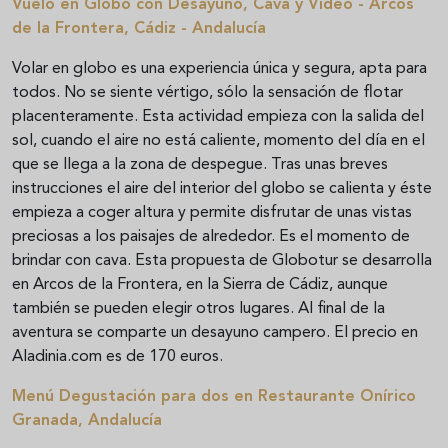
Vuelo en Globo con Desayuno, Cava y Vídeo - Arcos
de la Frontera, Cádiz - Andalucía
Volar en globo es una experiencia única y segura, apta para
todos. No se siente vértigo, sólo la sensación de flotar
placenteramente. Esta actividad empieza con la salida del
sol, cuando el aire no está caliente, momento del día en el
que se llega a la zona de despegue. Tras unas breves
instrucciones el aire del interior del globo se calienta y éste
empieza a coger altura y permite disfrutar de unas vistas
preciosas a los paisajes de alrededor. Es el momento de
brindar con cava. Esta propuesta de Globotur se desarrolla
en Arcos de la Frontera, en la Sierra de Cádiz, aunque
también se pueden elegir otros lugares. Al final de la
aventura se comparte un desayuno campero. El precio en
Aladinia.com es de 170 euros.
Menú Degustación para dos en Restaurante Onírico 
Granada, Andalucía