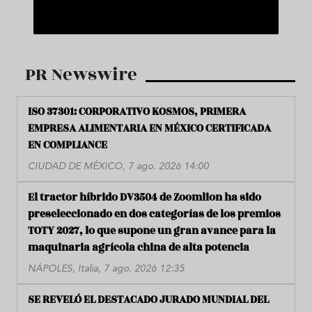
PR Newswire
ISO 37301: CORPORATIVO KOSMOS, PRIMERA
EMPRESA ALIMENTARIA EN MÉXICO CERTIFICADA
EN COMPLIANCE
CIUDAD DE MÉXICO, 7 ago. 2026 14:00
El tractor híbrido DV3504 de Zoomlion ha sido
preseleccionado en dos categorías de los premios
TOTY 2027, lo que supone un gran avance para la
maquinaria agrícola china de alta potencia
NÁPOLES, Italia, 7 ago. 2026 12:35
SE REVELÓ EL DESTACADO JURADO MUNDIAL DEL