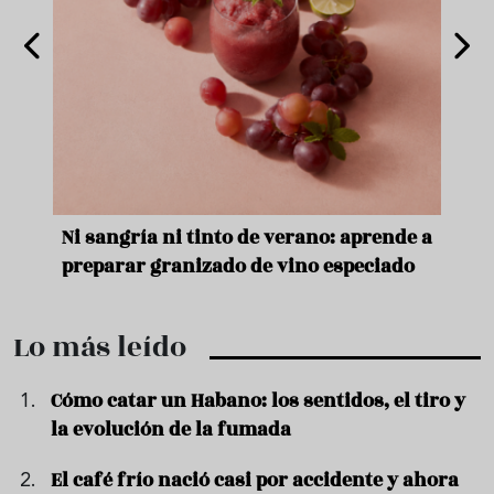
e
Ni sangría ni tinto de verano: aprende a
Acei
preparar granizado de vino especiado
vera
Lo más leído
Cómo catar un Habano: los sentidos, el tiro y
la evolución de la fumada
El café frío nació casi por accidente y ahora