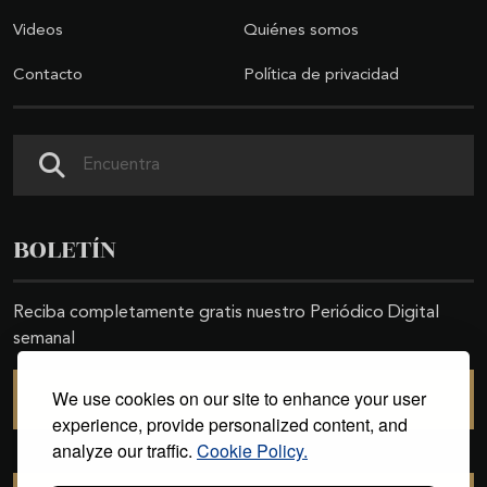
Videos
Quiénes somos
Contacto
Política de privacidad
Buscar
BOLETÍN
Reciba completamente gratis nuestro Periódico Digital
semanal
We use cookies on our site to enhance your user
SUSCRIBIRSE
experience, provide personalized content, and
analyze our traffic.
Cookie Policy.