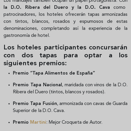
Los maridajes también ocupan un papel protagonista. Con
la D.O. Ribera del Duero y la D.O. Cava
como
patrocinadores, los hoteles ofrecerán tapas armonizadas
con tintos, blancos, rosados y espumosos de estas
denominaciones, completando así la experiencia de la
gastronomía de hotel.
Los hoteles participantes concursarán
con dos tapas para optar a los
siguientes premios:
Premio “Tapa Alimentos de España”
Premio
Tapa Nacional
, maridada con vinos de la D.O.
Ribera del Duero (tintos, blancos y rosados).
Premio Tapa Fusión
, armonizada con cavas de Guarda
Superior de la D.O. Cava.
Premio
Martini
: Mejor Croqueta de Autor.