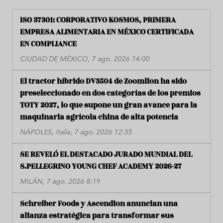
ISO 37301: CORPORATIVO KOSMOS, PRIMERA
EMPRESA ALIMENTARIA EN MÉXICO CERTIFICADA
EN COMPLIANCE
CIUDAD DE MÉXICO, 7 ago. 2026 14:00
El tractor híbrido DV3504 de Zoomlion ha sido
preseleccionado en dos categorías de los premios
TOTY 2027, lo que supone un gran avance para la
maquinaria agrícola china de alta potencia
NÁPOLES, Italia, 7 ago. 2026 12:35
SE REVELÓ EL DESTACADO JURADO MUNDIAL DEL
S.PELLEGRINO YOUNG CHEF ACADEMY 2026-27
MILÁN, 7 ago. 2026 8:19
Schreiber Foods y Ascendion anuncian una
alianza estratégica para transformar sus