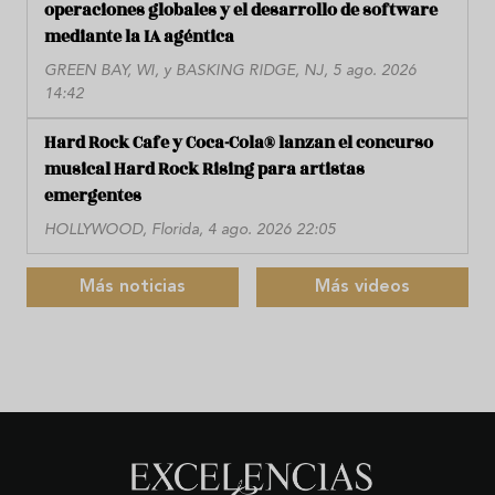
operaciones globales y el desarrollo de software
mediante la IA agéntica
GREEN BAY, WI, y BASKING RIDGE, NJ, 5 ago. 2026
14:42
Hard Rock Cafe y Coca-Cola® lanzan el concurso
musical Hard Rock Rising para artistas
emergentes
HOLLYWOOD, Florida, 4 ago. 2026 22:05
Más noticias
Más videos