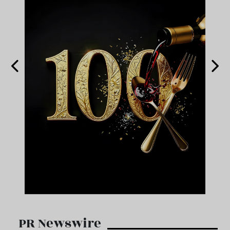
PR Newswire