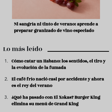
e
Ni sangría ni tinto de verano: aprende a
Acei
preparar granizado de vino especiado
vera
Lo más leído
Cómo catar un Habano: los sentidos, el tiro y
la evolución de la fumada
El café frío nació casi por accidente y ahora
es el rey del verano
¿Qué ha pasado con El Xokas? Burger King
elimina su menú de Grand King