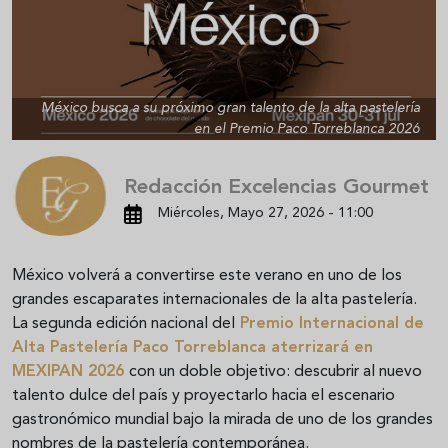
México busca a su próximo gran talento de la alta pastelería
en el Premio Paco Torreblanca 2026
Redacción Excelencias Gourmet
Miércoles, Mayo 27, 2026 - 11:00
México volverá a convertirse este verano en uno de los
grandes escaparates internacionales de la alta pastelería.
La segunda edición nacional del
Premio Internacional de
Alta Pastelería Paco Torreblanca aterrizará en
MEXIPAN 2026
con un doble objetivo: descubrir al nuevo
talento dulce del país y proyectarlo hacia el escenario
gastronómico mundial bajo la mirada de uno de los grandes
nombres de la pastelería contemporánea.