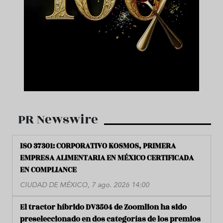
PR Newswire
ISO 37301: CORPORATIVO KOSMOS, PRIMERA
EMPRESA ALIMENTARIA EN MÉXICO CERTIFICADA
EN COMPLIANCE
CIUDAD DE MÉXICO, 7 ago. 2026 14:00
El tractor híbrido DV3504 de Zoomlion ha sido
preseleccionado en dos categorías de los premios