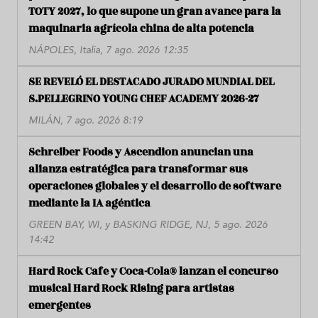
TOTY 2027, lo que supone un gran avance para la
maquinaria agrícola china de alta potencia
NÁPOLES, Italia, 7 ago. 2026 12:35
SE REVELÓ EL DESTACADO JURADO MUNDIAL DEL
S.PELLEGRINO YOUNG CHEF ACADEMY 2026-27
MILÁN, 7 ago. 2026 8:19
Schreiber Foods y Ascendion anuncian una
alianza estratégica para transformar sus
operaciones globales y el desarrollo de software
mediante la IA agéntica
GREEN BAY, WI, y BASKING RIDGE, NJ, 5 ago. 2026
14:42
Hard Rock Cafe y Coca-Cola® lanzan el concurso
musical Hard Rock Rising para artistas
emergentes