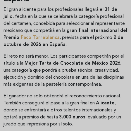
El gran aliciente para los profesionales llegará el
31 de
julio
, fecha en la que se celebrará la categoría profesional
del certamen, concebida para seleccionar al representante
mexicano que competirá en la
gran final internacional del
Premio
Paco Torreblanca
, prevista para el próximo
2 de
octubre de 2026 en España
.
El reto no será menor. Los participantes competirán por el
título a la
Mejor Tarta de Chocolate de México 2026
,
una categoría que pondrá a prueba técnica, creatividad,
ejecución y dominio del chocolate en una de las disciplinas
más exigentes de la pastelería contemporánea.
El ganador no solo obtendrá el reconocimiento nacional.
También conseguirá el pase a la gran final en
Alicante
,
donde se enfrentará a otros talentos internacionales y
optará a premios de hasta
3.000 euros
, evaluado por un
jurado que impresiona por sí solo.