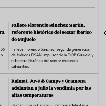
Fallece Florencio Sánchez Martín,
ra
referente histórico del sector ibérico
de Guijuelo
 55
Fallece Florencio Sánchez, segunda generación
 y
de Ibéricos FISAN, impulsor de la DOP Guijuelo y
referente histórico del sector chacinero
salmantino.
Raimat, Juvé & Camps y Gramona
adelantan a julio la vendimia por las
altas temperaturas
e
Raimat, Juvé & Camps y Gramona adelantan a