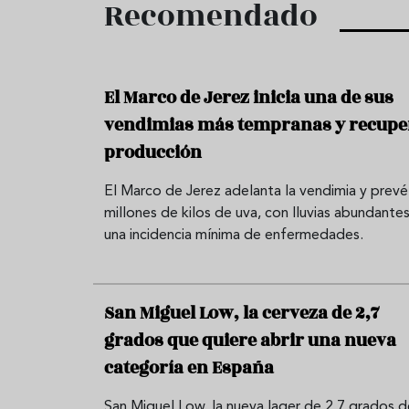
Recomendado
El Marco de Jerez inicia una de sus
vendimias más tempranas y recupe
producción
El Marco de Jerez adelanta la vendimia y prevé
millones de kilos de uva, con lluvias abundantes
una incidencia mínima de enfermedades.
San Miguel Low, la cerveza de 2,7
grados que quiere abrir una nueva
categoría en España
San Miguel Low, la nueva lager de 2,7 grados d