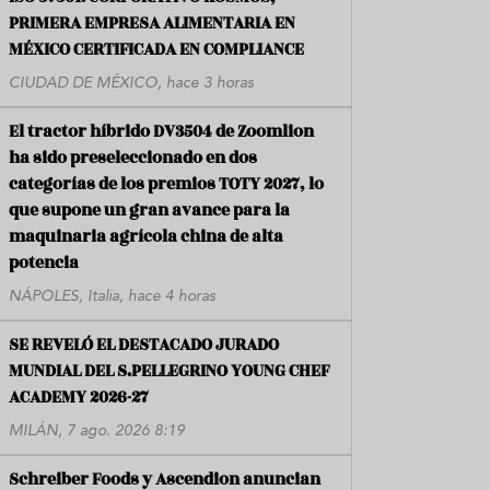
PRIMERA EMPRESA ALIMENTARIA EN
MÉXICO CERTIFICADA EN COMPLIANCE
CIUDAD DE MÉXICO, hace 3 horas
El tractor híbrido DV3504 de Zoomlion
ha sido preseleccionado en dos
categorías de los premios TOTY 2027, lo
que supone un gran avance para la
maquinaria agrícola china de alta
potencia
NÁPOLES, Italia, hace 4 horas
SE REVELÓ EL DESTACADO JURADO
MUNDIAL DEL S.PELLEGRINO YOUNG CHEF
ACADEMY 2026-27
MILÁN, 7 ago. 2026 8:19
Schreiber Foods y Ascendion anuncian