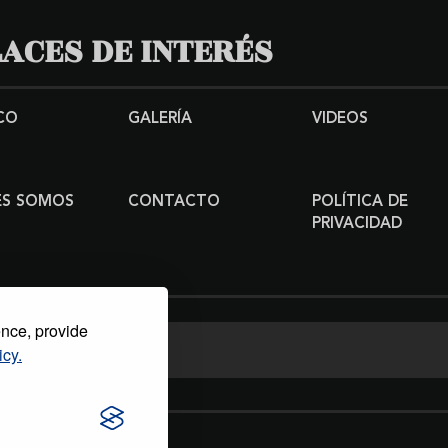
ACES DE INTERÉS
CO
GALERÍA
VIDEOS
ES SOMOS
CONTACTO
POLÍTICA DE
PRIVACIDAD
ence, provide
icy.