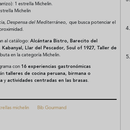
rizo): 1 estrella Michelin.
strella Michelin
cia, Despensa del Mediterráneo
, que busca potenciar el
proximidad.
n al catálogo:
Alcántara Bistro, Barecito del
Kabanyal, Llar del Pescador, Soul of 1927, Taller de
buta en la categoría Michelin.
ograma con
16 experiencias gastronómicas
rán
talleres de cocina peruana, birmana o
ía
y
actividades centradas en las brasas
.
rellas michelin
Bib Gourmand