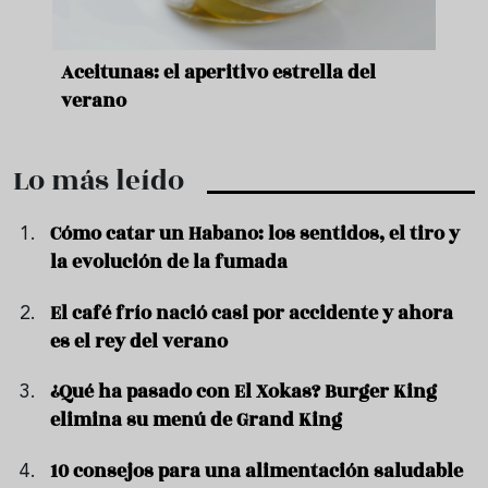
nde a
Aceitunas: el aperitivo estrella del
Sopa
ado
verano
quer
Lo más leído
Cómo catar un Habano: los sentidos, el tiro y
la evolución de la fumada
El café frío nació casi por accidente y ahora
es el rey del verano
¿Qué ha pasado con El Xokas? Burger King
elimina su menú de Grand King
10 consejos para una alimentación saludable