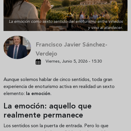
La emoción como sexto sentido del enoturismo entre viñedos
y vino al atardecer.
Francisco Javier Sánchez-
Verdejo
Viernes, Junio 5, 2026 - 15:30
Aunque solemos hablar de cinco sentidos, toda gran
experiencia de enoturismo activa en realidad un sexto
elemento:
la emoción
.
La emoción: aquello que
realmente permanece
Los sentidos son la puerta de entrada. Pero lo que