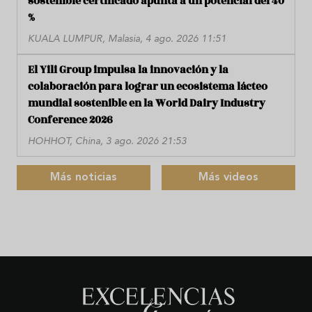
sostenible certificado apunta a un potencial del 40
%
KUALA LUMPUR, Malasia, 4 ago. 2026 11:51
El Yili Group impulsa la innovación y la
colaboración para lograr un ecosistema lácteo
mundial sostenible en la World Dairy Industry
Conference 2026
HOHHOT, China, 3 ago. 2026 21:53
Más noticias
Más videos