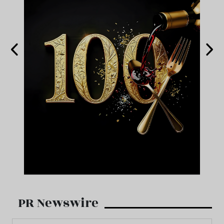
PR Newswire