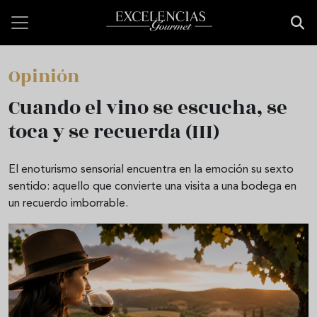
Pasar al contenido principal
Opinión
Cuando el vino se escucha, se
toca y se recuerda (III)
El enoturismo sensorial encuentra en la emoción su sexto
sentido: aquello que convierte una visita a una bodega en
un recuerdo imborrable.