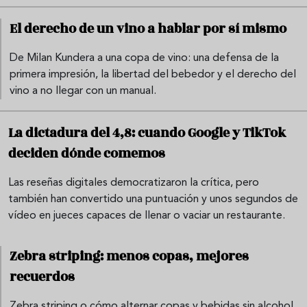
El derecho de un vino a hablar por sí mismo
De Milan Kundera a una copa de vino: una defensa de la
primera impresión, la libertad del bebedor y el derecho del
vino a no llegar con un manual.
La dictadura del 4,8: cuando Google y TikTok
deciden dónde comemos
Las reseñas digitales democratizaron la crítica, pero
también han convertido una puntuación y unos segundos de
vídeo en jueces capaces de llenar o vaciar un restaurante.
Zebra striping: menos copas, mejores
recuerdos
Zebra striping o cómo alternar copas y bebidas sin alcohol