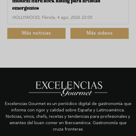
musical Hard Rock Rising para artistas
emergentes
HOLLYWOOD, Florida, 4 ago. 2026 22:05
Más noticias
Más videos
Excelencias Gourmet es un periódico digital de gastronomía que
informa con rigor y calidad sobre España y Latinoamérica.
Noticias, vinos, chefs, recetas y tendencias para profesionales y
amantes del buen comer en Iberoamérica. Gastronomía que
cruza fronteras.