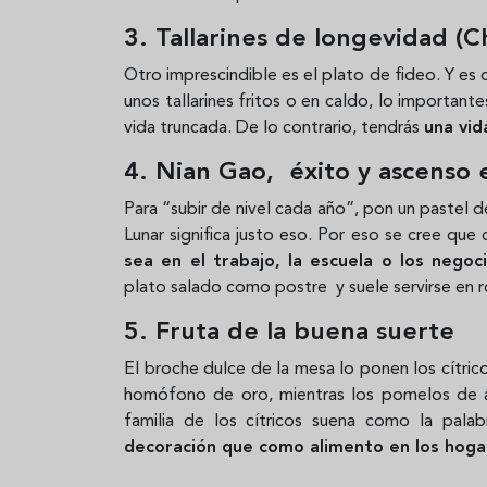
3. Tallarines de longevidad (C
Otro imprescindible es el plato de fideo. Y es
unos tallarines fritos o en caldo, lo importan
vida truncada. De lo contrario, tendrás
una vid
4. Nian Gao, éxito y ascenso 
Para “subir de nivel cada año”, pon un pastel 
Lunar significa justo eso. Por eso se cree qu
sea en el trabajo, la escuela o los negoc
plato salado como postre y suele servirse en r
5. Fruta de la buena suerte
El broche dulce de la mesa lo ponen los cítric
homófono de oro, mientras los pomelos de a
familia de los cítricos suena como la pala
decoración que como alimento en los hoga