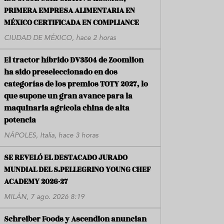
PRIMERA EMPRESA ALIMENTARIA EN
MÉXICO CERTIFICADA EN COMPLIANCE
CIUDAD DE MÉXICO, hace 2 horas
El tractor híbrido DV3504 de Zoomlion
ha sido preseleccionado en dos
categorías de los premios TOTY 2027, lo
que supone un gran avance para la
maquinaria agrícola china de alta
potencia
NÁPOLES, Italia, hace 3 horas
SE REVELÓ EL DESTACADO JURADO
MUNDIAL DEL S.PELLEGRINO YOUNG CHEF
ACADEMY 2026-27
MILÁN, 7 ago. 2026 8:19
Schreiber Foods y Ascendion anuncian