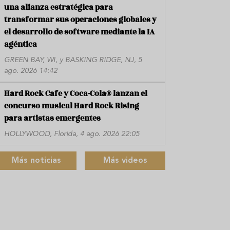
una alianza estratégica para
transformar sus operaciones globales y
el desarrollo de software mediante la IA
agéntica
GREEN BAY, WI, y BASKING RIDGE, NJ, 5
ago. 2026 14:42
Hard Rock Cafe y Coca-Cola® lanzan el
concurso musical Hard Rock Rising
para artistas emergentes
HOLLYWOOD, Florida, 4 ago. 2026 22:05
Más noticias
Más videos