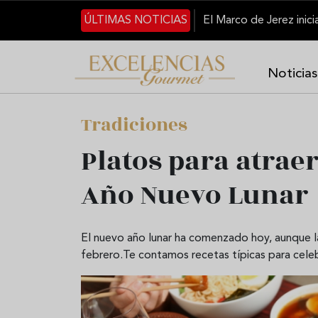
Pasar al contenido principal
ÚLTIMAS NOTICIAS
Noticias
Tradiciones
Platos para atraer
Año Nuevo Lunar
El nuevo año lunar ha comenzado hoy, aunque l
febrero.Te contamos recetas típicas para celeb