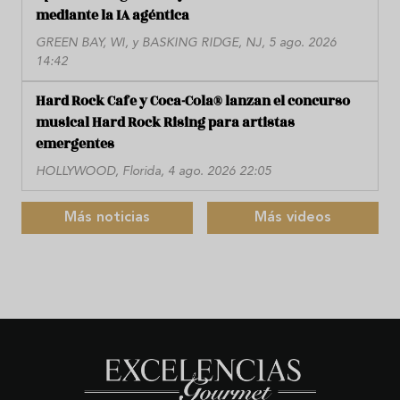
mediante la IA agéntica
GREEN BAY, WI, y BASKING RIDGE, NJ, 5 ago. 2026
14:42
Hard Rock Cafe y Coca-Cola® lanzan el concurso
musical Hard Rock Rising para artistas
emergentes
HOLLYWOOD, Florida, 4 ago. 2026 22:05
Más noticias
Más videos