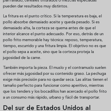
pan rallado, cereales triturados o mezclas especiadas
pueden dar resultados muy distintos.
La fritura es el punto crítico. Si la temperatura es baja, el
pollo absorbe demasiado aceite y queda pesado. Si es
demasiado alta, la corteza se quema antes de que el
interior alcance el punto adecuado. Por eso, detrás de un
pollo frito memorable hay técnica: reposo, temperatura,
tiempo, escurrido y una fritura limpia. El objetivo no es que
el pollo sepa a aceite, sino que la corteza proteja la
jugosidad de la carne.
También importa la pieza. El muslo y el contramuslo suelen
ofrecer más jugosidad por su contenido graso. La pechuga
exige más precisión para no quedar seca. Las alitas tienen el
tamaño perfecto para funcionar como aperitivo, mientras
que los tenders y los bocadillos han acercado el pollo frito
a un consumo más rápido, urbano y fácil de transportar.
Del sur de Estados Unidos al