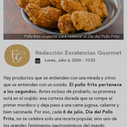
Pollo frito crujiente para celebrar el Día del Pollo Frito
Redacción Excelencias Gourmet
Lunes, Julio 6, 2026 - 10:20
Hay productos que se entienden con una mirada y otros
que se entienden con un sonido.
El pollo frito pertenece
a los segundos.
Antes incluso de probarlo, su promesa
está en el crujido: esa corteza dorada que se rompe al
primer mordisco y deja paso a una carne jugosa, caliente y
bien sazonada. Por eso, cada
6 de julio, Día del Pollo
Frito
, no se celebra solo una receta popular, sino uno de
los grandes fenómenos gastronómicos del mundo