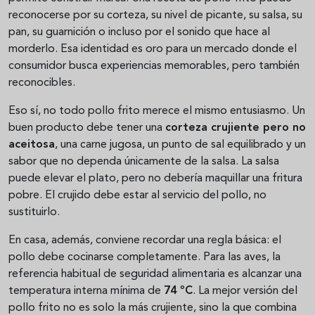
reconocerse por su corteza, su nivel de picante, su salsa, su
pan, su guarnición o incluso por el sonido que hace al
morderlo. Esa identidad es oro para un mercado donde el
consumidor busca experiencias memorables, pero también
reconocibles.
Eso sí, no todo pollo frito merece el mismo entusiasmo. Un
buen producto debe tener una
corteza crujiente pero no
aceitosa
, una carne jugosa, un punto de sal equilibrado y un
sabor que no dependa únicamente de la salsa. La salsa
puede elevar el plato, pero no debería maquillar una fritura
pobre. El crujido debe estar al servicio del pollo, no
sustituirlo.
En casa, además, conviene recordar una regla básica: el
pollo debe cocinarse completamente. Para las aves, la
referencia habitual de seguridad alimentaria es alcanzar una
temperatura interna mínima de
74 ºC
. La mejor versión del
pollo frito no es solo la más crujiente, sino la que combina