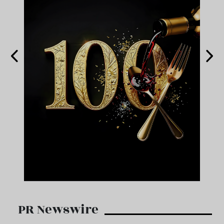
PR Newswire