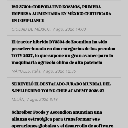
ISO 37301: CORPORATIVO KOSMOS, PRIMERA
EMPRESA ALIMENTARIA EN MÉXICO CERTIFICADA
EN COMPLIANCE
CIUDAD DE MÉXICO, 7 ago. 2026 14:00
El tractor híbrido DV3504 de Zoomlion ha sido
preseleccionado en dos categorías de los premios
TOTY 2027, lo que supone un gran avance para la
maquinaria agrícola china de alta potencia
NÁPOLES, Italia, 7 ago. 2026 12:35
SE REVELÓ EL DESTACADO JURADO MUNDIAL DEL
S.PELLEGRINO YOUNG CHEF ACADEMY 2026-27
MILÁN, 7 ago. 2026 8:19
Schreiber Foods y Ascendion anuncian una
alianza estratégica para transformar sus
operaciones globales y el desarrollo de software