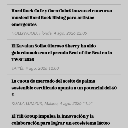
Hard Rock Cafe y Coca-Cola® lanzan el concurso
musical Hard Rock Rising para artistas
emergentes
HOLLYWOOD, Florida, 4 ago. 2026 22:05
El Kavalan Solist Oloroso Sherry ha sido
galardonado con el premio Best of the Best en la
TWSC 2026
TAIPÉI, 4 ago. 2026 12:00
La cuota de mercado del aceite de palma
sostenible certificado apunta a un potencial del 40
%
KUALA LUMPUR, Malasia, 4 ago. 2026 11:51
El Yili Group impulsa la innovación y la
colaboración para lograr un ecosistema lácteo