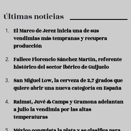
Últimas noticias
El Marco de Jerez inicia una de sus
vendimias más tempranas y recupera
producción
Fallece Florencio Sánchez Martín, referente
histórico del sector ibérico de Guijuelo
San Miguel Low, la cerveza de 2,7 grados que
quiere abrir una nueva categoría en España
Raimat, Juvé & Camps y Gramona adelantan
a julio la vendimia por las altas
temperaturas
México conquista la plata y se clasifica para