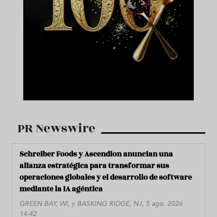
PR Newswire
Schreiber Foods y Ascendion anuncian una
alianza estratégica para transformar sus
operaciones globales y el desarrollo de software
mediante la IA agéntica
GREEN BAY, WI, y BASKING RIDGE, NJ, 5 ago. 2026
14:42