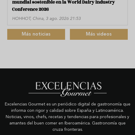
mundial sostenible en la World Dairy Industry
Conference 2026
HOHHOT, China, 3 ago. 2026 21:53
Más noticias
Más videos
Excelencias Gourmet es un periódico digital de gastronomía que
informa con rigor y calidad sobre España y Latinoamérica.
Noticias, vinos, chefs, recetas y tendencias para profesionales y
amantes del buen comer en Iberoamérica. Gastronomía que
cruza fronteras.