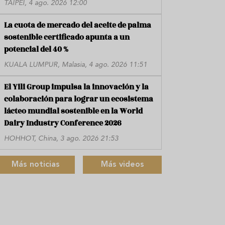
TAIPÉI, 4 ago. 2026 12:00
La cuota de mercado del aceite de palma
sostenible certificado apunta a un
potencial del 40 %
KUALA LUMPUR, Malasia, 4 ago. 2026 11:51
El Yili Group impulsa la innovación y la
colaboración para lograr un ecosistema
lácteo mundial sostenible en la World
Dairy Industry Conference 2026
HOHHOT, China, 3 ago. 2026 21:53
Más noticias
Más videos