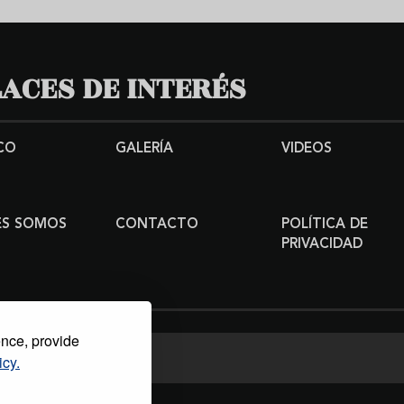
ACES DE INTERÉS
CO
GALERÍA
VIDEOS
ES SOMOS
CONTACTO
POLÍTICA DE
PRIVACIDAD
ence, provide
icy.