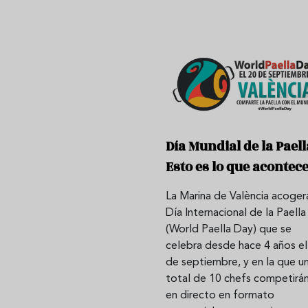
Día Mundial de la Paell
Esto es lo que acontec
La Marina de València acoger
Día Internacional de la Paella
(World Paella Day) que se
celebra desde hace 4 años el
de septiembre, y en la que u
total de 10 chefs competirá
en directo en formato