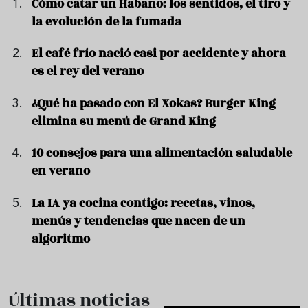
Cómo catar un Habano: los sentidos, el tiro y
la evolución de la fumada
El café frío nació casi por accidente y ahora
es el rey del verano
¿Qué ha pasado con El Xokas? Burger King
elimina su menú de Grand King
10 consejos para una alimentación saludable
en verano
La IA ya cocina contigo: recetas, vinos,
menús y tendencias que nacen de un
algoritmo
Últimas noticias