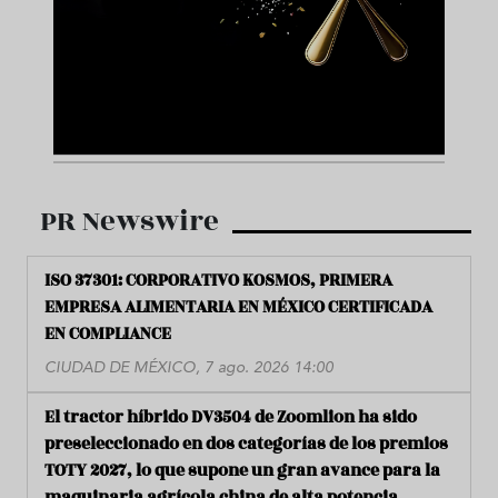
PR Newswire
ISO 37301: CORPORATIVO KOSMOS, PRIMERA
EMPRESA ALIMENTARIA EN MÉXICO CERTIFICADA
EN COMPLIANCE
CIUDAD DE MÉXICO, 7 ago. 2026 14:00
El tractor híbrido DV3504 de Zoomlion ha sido
preseleccionado en dos categorías de los premios
TOTY 2027, lo que supone un gran avance para la
maquinaria agrícola china de alta potencia