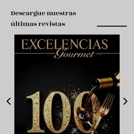
Descargue nuestras
últimas revistas