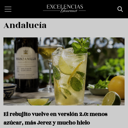
Pasar al contenido principal
Andalucía
El rebujito vuelve en versión 2.0: menos
azúcar, más Jerez y mucho hielo