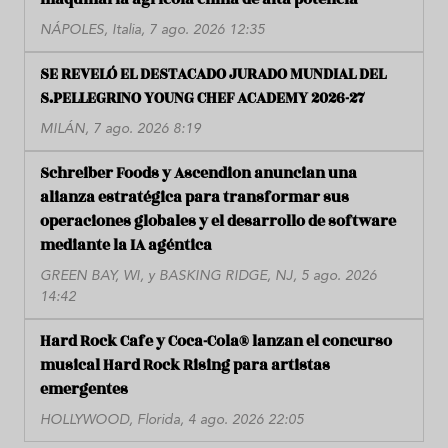
NÁPOLES, Italia, 7 ago. 2026 12:35
SE REVELÓ EL DESTACADO JURADO MUNDIAL DEL
S.PELLEGRINO YOUNG CHEF ACADEMY 2026-27
MILÁN, 7 ago. 2026 8:19
Schreiber Foods y Ascendion anuncian una
alianza estratégica para transformar sus
operaciones globales y el desarrollo de software
mediante la IA agéntica
GREEN BAY, WI, y BASKING RIDGE, NJ, 5 ago. 2026
14:42
Hard Rock Cafe y Coca-Cola® lanzan el concurso
musical Hard Rock Rising para artistas
emergentes
HOLLYWOOD, Florida, 4 ago. 2026 22:05