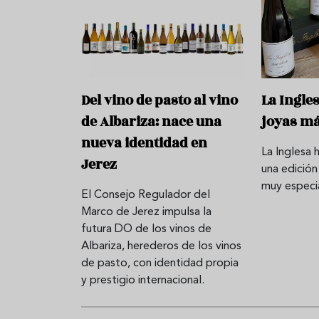
Del vino de pasto al vino
La Ingle
de Albariza: nace una
joyas má
nueva identidad en
La Inglesa 
Jerez
una edición
muy especi
El Consejo Regulador del
Marco de Jerez impulsa la
futura DO de los vinos de
Albariza, herederos de los vinos
de pasto, con identidad propia
y prestigio internacional.