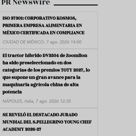
PR Newswire
ISO 37301: CORPORATIVO KOSMOS,
PRIMERA EMPRESA ALIMENTARIA EN
MÉXICO CERTIFICADA EN COMPLIANCE
CIUDAD DE MÉXICO, 7 ago. 2026 14:00
El tractor híbrido DV3504 de Zoomlion
ha sido preseleccionado en dos
categorías de los premios TOTY 2027, lo
que supone un gran avance para la
maquinaria agrícola china de alta
potencia
NÁPOLES, Italia, 7 ago. 2026 12:35
SE REVELÓ EL DESTACADO JURADO
MUNDIAL DEL S.PELLEGRINO YOUNG CHEF
ACADEMY 2026-27