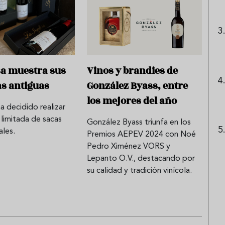
sa muestra sus
Vinos y brandies de
s antiguas
González Byass, entre
los mejores del año
ha decidido realizar
 limitada de sacas
González Byass triunfa en los
ales.
Premios AEPEV 2024 con Noé
Pedro Ximénez VORS y
Lepanto O.V., destacando por
su calidad y tradición vinícola.