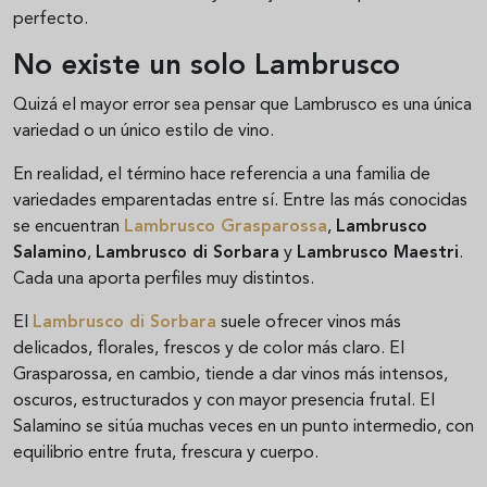
perfecto.
No existe un solo Lambrusco
Quizá el mayor error sea pensar que Lambrusco es una única
variedad o un único estilo de vino.
En realidad, el término hace referencia a una familia de
variedades emparentadas entre sí. Entre las más conocidas
se encuentran
Lambrusco Grasparossa
,
Lambrusco
Salamino
,
Lambrusco di Sorbara
y
Lambrusco Maestri
.
Cada una aporta perfiles muy distintos.
El
Lambrusco di Sorbara
suele ofrecer vinos más
delicados, florales, frescos y de color más claro. El
Grasparossa, en cambio, tiende a dar vinos más intensos,
oscuros, estructurados y con mayor presencia frutal. El
Salamino se sitúa muchas veces en un punto intermedio, con
equilibrio entre fruta, frescura y cuerpo.