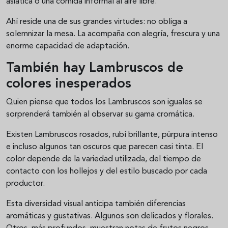
asiática o una comida informal al aire libre.
Ahí reside una de sus grandes virtudes: no obliga a
solemnizar la mesa. La acompaña con alegría, frescura y una
enorme capacidad de adaptación.
También hay Lambruscos de
colores inesperados
Quien piense que todos los Lambruscos son iguales se
sorprenderá también al observar su gama cromática.
Existen Lambruscos rosados, rubí brillante, púrpura intenso
e incluso algunos tan oscuros que parecen casi tinta. El
color depende de la variedad utilizada, del tiempo de
contacto con los hollejos y del estilo buscado por cada
productor.
Esta diversidad visual anticipa también diferencias
aromáticas y gustativas. Algunos son delicados y florales.