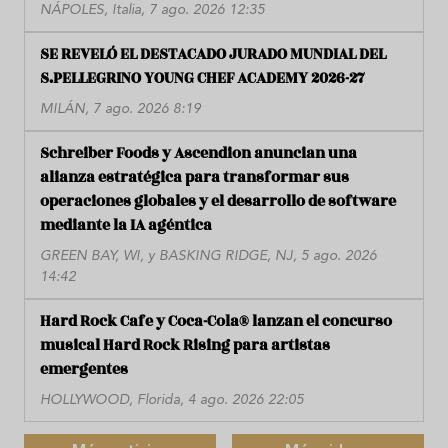
NÁPOLES, Italia, 7 ago. 2026 12:35
SE REVELÓ EL DESTACADO JURADO MUNDIAL DEL
S.PELLEGRINO YOUNG CHEF ACADEMY 2026-27
MILÁN, 7 ago. 2026 8:19
Schreiber Foods y Ascendion anuncian una
alianza estratégica para transformar sus
operaciones globales y el desarrollo de software
mediante la IA agéntica
GREEN BAY, WI, y BASKING RIDGE, NJ, 5 ago. 2026
14:42
Hard Rock Cafe y Coca-Cola® lanzan el concurso
musical Hard Rock Rising para artistas
emergentes
HOLLYWOOD, Florida, 4 ago. 2026 22:05