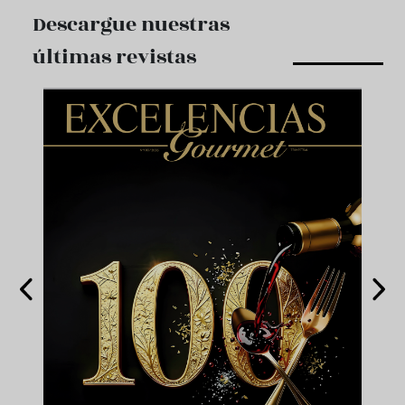
Descargue nuestras
últimas revistas