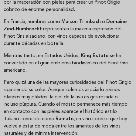
por la maceración con pieles para crear un Pinot Grigio
cobrizo de enorme personalidad.
En Francia, nombres como
Maison Trimbach
o
Domaine
Zind-Humbrecht
representan la máxima expresión del
Pinot Gris alsaciano, con vinos capaces de evolucionar
durante décadas en botella.
Mientras tanto, en Estados Unidos,
King Estate
se ha
convertido en el gran emblema biodinámico del Pinot Gris
americano.
Pero quizá una de las mayores curiosidades del Pinot Grigio
siga siendo su color. Aunque solemos asociarlo a vinos
blancos muy pálidos, la piel de la uva es gris rosada o
incluso púrpura. Cuando el mosto permanece más tiempo
en contacto con las pieles aparece el histórico estilo
italiano conocido como
Ramato
, un vino cobrizo que hoy
vuelve a estar de moda entre los amantes de los vinos
naturales y de mínima intervención.