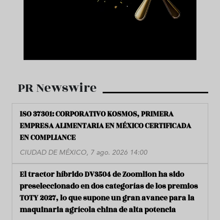
PR Newswire
ISO 37301: CORPORATIVO KOSMOS, PRIMERA
EMPRESA ALIMENTARIA EN MÉXICO CERTIFICADA
EN COMPLIANCE
CIUDAD DE MÉXICO, 7 ago. 2026 14:00
El tractor híbrido DV3504 de Zoomlion ha sido
preseleccionado en dos categorías de los premios
TOTY 2027, lo que supone un gran avance para la
maquinaria agrícola china de alta potencia