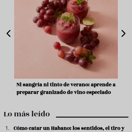
e
Ni sangría ni tinto de verano: aprende a
Acei
preparar granizado de vino especiado
vera
Lo más leído
Cómo catar un Habano: los sentidos, el tiro y