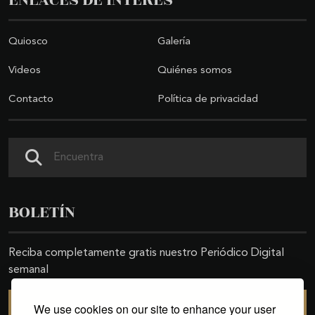
Quiosco
Galería
Videos
Quiénes somos
Contacto
Política de privacidad
Buscar
BOLETÍN
Reciba completamente gratis nuestro Periódico Digital
semanal
We use cookies on our site to enhance your user
SUSCRIBIRSE