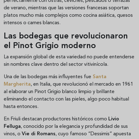
perfectamente con ostras, ceviches, pescados o terrazas
de verano, mientras que las versiones francesas soportan
platos mucho más complejos como cocina asiática, quesos
intensos o carnes blancas.
Las bodegas que revolucionaron
el Pinot Grigio moderno
La expansión global de esta variedad no puede entenderse
sin nombres clave dentro del sector vitivinícola.
Una de las bodegas más influyentes fue
Santa
Margherita
, en Italia, que revolucionó el mercado en 1961
al elaborar un Pinot Grigio blanco limpio y brillante
eliminando el contacto con las pieles, algo poco habitual
hasta entonces.
En Friuli destacan productores históricos como
Livio
Felluga
, conocido por la elegancia y profundidad de sus
vinos, o
Vie di Romans
, cuyo famoso “Dessimis” apuesta