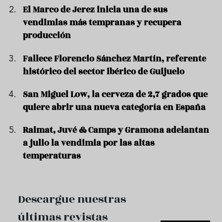
El Marco de Jerez inicia una de sus
vendimias más tempranas y recupera
producción
Fallece Florencio Sánchez Martín, referente
histórico del sector ibérico de Guijuelo
San Miguel Low, la cerveza de 2,7 grados que
quiere abrir una nueva categoría en España
Raimat, Juvé & Camps y Gramona adelantan
a julio la vendimia por las altas
temperaturas
Descargue nuestras
últimas revistas