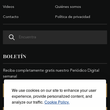
Videos
Quiénes somos
Contacto
Política de privacidad
Buscar
BOLETÍN
Reciba completamente gratis nuestro Periódico Digital
semanal
We use cookies on our site to enhance your user
SUSCRIBIRSE
experience, provide personalized content, and
analyze our traffic.
Cookie Policy.