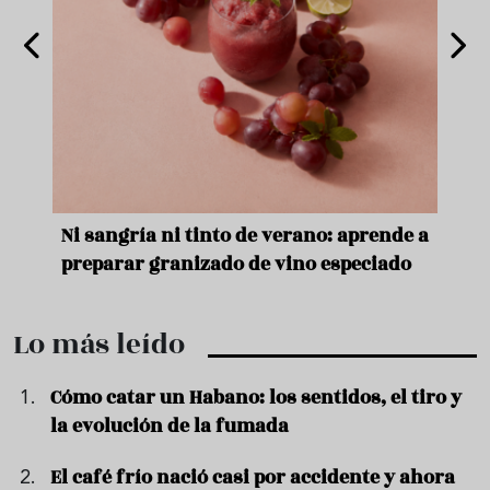
e
Ni sangría ni tinto de verano: aprende a
Acei
preparar granizado de vino especiado
vera
Lo más leído
Cómo catar un Habano: los sentidos, el tiro y
la evolución de la fumada
El café frío nació casi por accidente y ahora