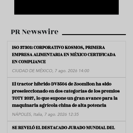
PR Newswire
ISO 37301: CORPORATIVO KOSMOS, PRIMERA
EMPRESA ALIMENTARIA EN MÉXICO CERTIFICADA
EN COMPLIANCE
CIUDAD DE MÉXICO, 7 ago. 2026 14:00
El tractor híbrido DV3504 de Zoomlion ha sido
preseleccionado en dos categorías de los premios
TOTY 2027, lo que supone un gran avance para la
maquinaria agrícola china de alta potencia
NÁPOLES, Italia, 7 ago. 2026 12:35
SE REVELÓ EL DESTACADO JURADO MUNDIAL DEL