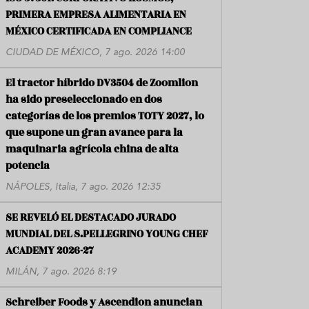
PRIMERA EMPRESA ALIMENTARIA EN
MÉXICO CERTIFICADA EN COMPLIANCE
CIUDAD DE MÉXICO, 7 ago. 2026 14:00
El tractor híbrido DV3504 de Zoomlion
ha sido preseleccionado en dos
categorías de los premios TOTY 2027, lo
que supone un gran avance para la
maquinaria agrícola china de alta
potencia
NÁPOLES, Italia, 7 ago. 2026 12:35
SE REVELÓ EL DESTACADO JURADO
MUNDIAL DEL S.PELLEGRINO YOUNG CHEF
ACADEMY 2026-27
MILÁN, 7 ago. 2026 8:19
Schreiber Foods y Ascendion anuncian