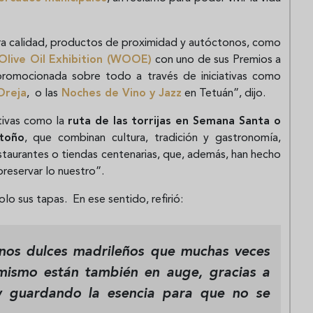
a calidad, productos de proximidad y autóctonos, como
Olive Oil Exhibition (WOOE)
con uno de sus Premios a
promocionada sobre todo a través de iniciativas como
Oreja
, o las
Noches de Vino y Jazz
en Tetuán”, dijo.
ativas como la
ruta de las torrijas en Semana Santa o
toño
, que combinan cultura, tradición y gastronomía,
estaurantes o tiendas centenarias, que, además, han hecho
reservar lo nuestro”.
olo sus tapas. En ese sentido, refirió:
nos dulces madrileños que muchas veces
mismo están también en auge, gracias a
y guardando la esencia para que no se