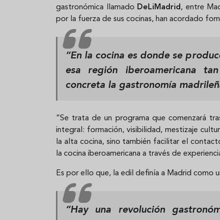
gastronómica llamado
DeLiMadrid
, entre Ma
por la fuerza de sus cocinas, han acordado fom
“En la cocina es donde se produc
esa región iberoamericana ta
concreta la gastronomía madrile
“Se trata de un programa que comenzará tras
integral: formación, visibilidad, mestizaje cul
la alta cocina, sino también facilitar el conta
la cocina iberoamericana a través de experienc
Es por ello que, la edil definía a Madrid como
“Hay una revolución gastronó