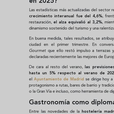
en 2025?
Las estadísticas más actualizadas del sector
crecimiento interanual fue del 4,6%
, fre
restauración,
el alza equivalió al 3,2%
, mien
dinamismo sostenido del turismo y una ralentiz
En buena medida, tales resultados, se atribu
ciudad en el primer trimestre. En conver
Gourmet
que ello restó impulso a terrazas 
declaradas recientemente las mejores de Eu
De cara al resto del verano,
las prevision
hasta un 5% respecto al verano de 20
el
Ayuntamiento de Madrid
se dirige hoy a
protagonismo a rutas, bares de barrio y tradici
o la Gran Vía e incluso, como herramienta de di
Gastronomía como diplomac
Entre las novedades de la
hostelería madr