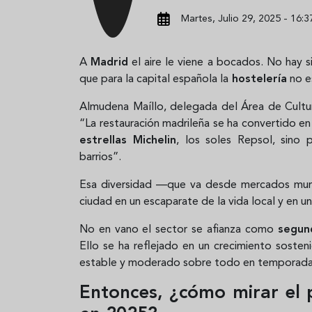
Martes, Julio 29, 2025 - 16:3
A
Madrid
el aire le viene a bocados. No hay si
que para la capital española la
hostelería
no e
Almudena Maíllo, delegada del Área de Cultur
“La restauración madrileña se ha convertido en
estrellas Michelin
, los soles Repsol, sino 
barrios”.
Esa diversidad —que va desde mercados munic
ciudad en un escaparate de la vida local y en u
No en vano el sector se afianza como
segund
Ello se ha reflejado en un crecimiento soste
estable y moderado sobre todo en temporada 
Entonces, ¿cómo mirar el 