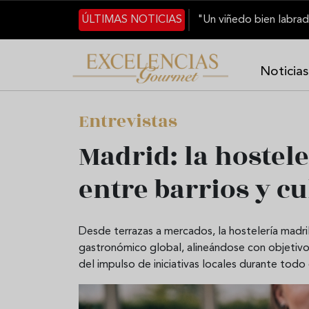
Pasar al contenido principal
ÚLTIMAS NOTICIAS
Noticias
Entrevistas
Madrid: la hostel
entre barrios y cu
Desde terrazas a mercados, la hostelería madri
gastronómico global, alineándose con objetivos
del impulso de iniciativas locales durante todo 