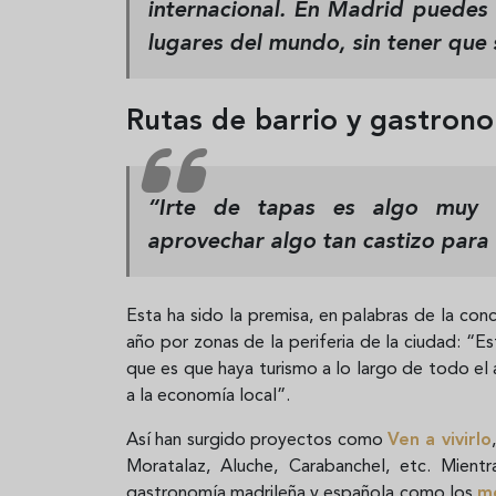
internacional. En Madrid puedes
lugares del mundo, sin tener que s
Rutas de barrio y gastrono
“Irte de tapas es algo muy 
aprovechar algo tan castizo para 
Esta ha sido la premisa, en palabras de la conce
año por zonas de la periferia de la ciudad: “
que es que haya turismo a lo largo de todo el 
a la economía local”.
Así han surgido proyectos como
Ven a vivirlo
Moratalaz, Aluche, Carabanchel, etc. Mient
gastronomía madrileña y española como los
me