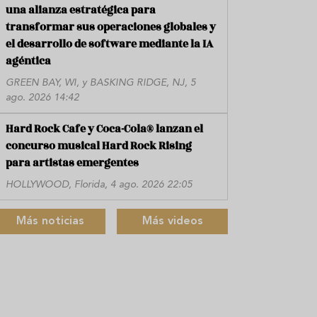
una alianza estratégica para
transformar sus operaciones globales y
el desarrollo de software mediante la IA
agéntica
GREEN BAY, WI, y BASKING RIDGE, NJ, 5
ago. 2026 14:42
Hard Rock Cafe y Coca-Cola® lanzan el
concurso musical Hard Rock Rising
para artistas emergentes
HOLLYWOOD, Florida, 4 ago. 2026 22:05
Más noticias
Más videos