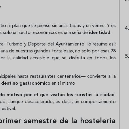
7
tio ni plan que se piense sin unas tapas y un vermú. Y es
s solo un sector económico: es una seña de
identidad
.
a, Turismo y Deporte del Ayuntamiento, lo resume así:
 una de nuestras grandes fortalezas, no solo por esas
78
por la calidad accesible que se disfruta en todos los
ipales hasta restaurantes centenarios— convierte a la
n
destino gastronómico
en sí mismo.
o motivo por el que visitan los turistas la ciudad
.
nido, aunque desacelerado, es decir, un comportamiento
estival.
primer semestre de la hostelería