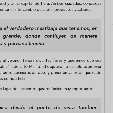
drid y Lima, capital de Perú. Ambas ciudades, conocidas
entar el intercambio de chefs, productos y saberes.
e el verdadero mestizaje que tenemos, en
n grande, donde confluyen de manera
ña y peruano-limeña”
 el verano. Tendrá distintas fases y queremos que sea
tural…”, adelantó Maíllo. El objetivo no es solo promover
cto entre cocineros de base y poner en valor la riqueza de
ias compartidas.
 un lugar de encuentro gastronómico muy importante:
mica desde el punto de vista también