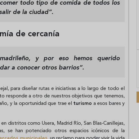
 comer todo tipo de comida de todos los
alir de la ciudad”.
mía de cercanía
madrileño, y por eso hemos querido
dar a conocer otros barrios”.
jal, para diseñar rutas e iniciativas a lo largo de todo el
Esto responde a otro de nuestros objetivos que tenemos,
año, y la oportunidad que trae el
turismo
a esos bares y
, en distritos como Usera, Madrid Río, San Blas‑Canillejas,
ras, se han potenciado otros espacios icónicos de la
rcados municipales
, un reclamo para poder vivir la vida