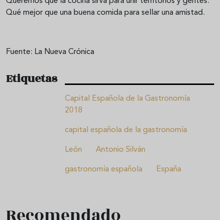
Queremos que la cocina sirva para unir territorios y gentes.
Qué mejor que una buena comida para sellar una amistad.
Fuente: La Nueva Crónica
Etiquetas
Capital Española de la Gastronomía
2018
capital española de la gastronomía
León
Antonio Silván
gastronomía española
España
Recomendado