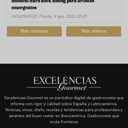
musical Hard Rock Rising para artistas
emergentes
HOLLYWOOD, Florida, 4 ago. 2026 22:05
Más noticias
Más videos
Excelencias Gourmet es un periódico digital de gastronomía que
informa con rigor y calidad sobre España y Latinoamérica.
Noticias, vinos, chefs, recetas y tendencias para profesionales y
amantes del buen comer en Iberoamérica. Gastronomía que
cruza fronteras.