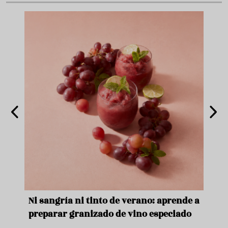
angría ni tinto de verano: aprende a
Aceitunas: el ap
arar granizado de vino especiado
verano