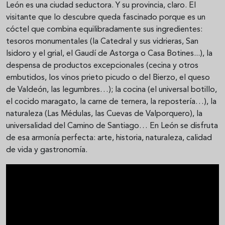
León es una ciudad seductora. Y su provincia, claro. El
visitante que lo descubre queda fascinado porque es un
cóctel que combina equilibradamente sus ingredientes:
tesoros monumentales (la Catedral y sus vidrieras, San
Isidoro y el grial, el Gaudí de Astorga o Casa Botines...), la
despensa de productos excepcionales (cecina y otros
embutidos, los vinos prieto picudo o del Bierzo, el queso
de Valdeón, las legumbres…); la cocina (el universal botillo,
el cocido maragato, la carne de ternera, la repostería…), la
naturaleza (Las Médulas, las Cuevas de Valporquero), la
universalidad del Camino de Santiago… En León se disfruta
de esa armonía perfecta: arte, historia, naturaleza, calidad
de vida y gastronomía.