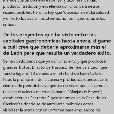
merece contar con más estrellas. ¿Razones? Calidad,
producto, tradición y excelencia son unos parámetros
incuestionables. Pero no hay que ‘obsesionarse’. La calidad
y el éxito los avalan los clientes, no los inspectores ni los
críticos.
De los proyectos que ha visto entre las
capitales gastronómicas hasta ahora, dígame
a cuál cree que debería aproximarse más el
de León para que resulte un verdadero éxito.
Se han dado pasos que ya son un acierto y que producirán
grandes frutos: El acto de traspaso de Huelva a León que
tendrá lugar el 18 de enero en el stand de León CEG en
Fitur, la promoción de la cocina y productos leoneses ante
cientos de periodistas y agentes de viajes que allí vamos a
realizar; el acierto de crear la marca "Manjar de Reyes";
establecer una "catedral" gastronómica en la Casa de las
Carnicerías donde se desarrollarán múltiples actos;
visibilizar la marca con un uniforme para empleados de