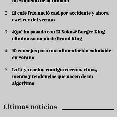
la evolución de la fumada
El café frío nació casi por accidente y ahora
es el rey del verano
¿Qué ha pasado con El Xokas? Burger King
elimina su menú de Grand King
10 consejos para una alimentación saludable
en verano
La IA ya cocina contigo: recetas, vinos,
menús y tendencias que nacen de un
algoritmo
Últimas noticias