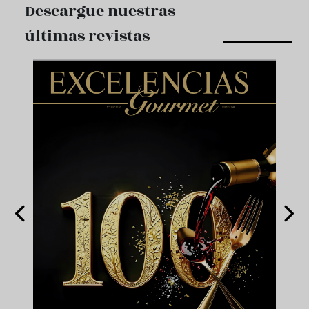
Descargue nuestras
últimas revistas