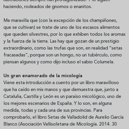
ilustraciones siempre han protagonizado. Y lo siguen
haciendo, rodeados de gnomos o enanitos.
Me maravilla que (con la excepción de los champiñones,
que se cultivan) se trate de uno de los escasos alimentos
que queden silvestres, por lo que exhiben todos los aromas
y la fuerza de la tierra. Las hay que gozan de un prestigio
extraordinario, como las trufas que son, en realidad “setas
fracasadas”, porque son un hongo, no un tubérculo, como
piensan algunos y como dijo incluso el sabio Columela.
Un gran enamorado de la micología
Viene esta introducción a cuento por un libro maravilloso
que ha caído en mis manos y que demuestra que, junto a
Cataluña, Castilla y León es un paraíso micológico, uno de
los mejores escenarios de España. Y lo son, en alguna
medida, todas y cada una de sus provincias. Para
comprobarlo, el libro Setas de Valladolid de Aurelio García
Blanco (Asociación Vallisoletana de Micología. 2014. 30