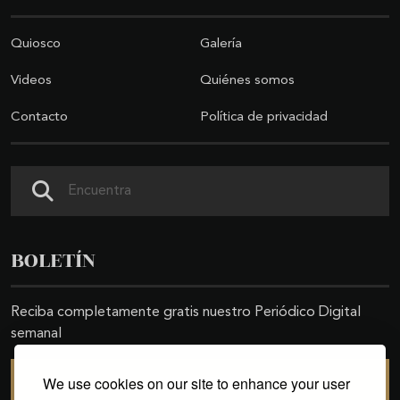
Quiosco
Galería
Videos
Quiénes somos
Contacto
Política de privacidad
Buscar
BOLETÍN
Reciba completamente gratis nuestro Periódico Digital
semanal
We use cookies on our site to enhance your user
SUSCRIBIRSE