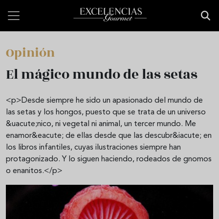
Pasar al contenido principal
Opinión
El mágico mundo de las setas
<p>Desde siempre he sido un apasionado del mundo de
las setas y los hongos, puesto que se trata de un universo
&uacute;nico, ni vegetal ni animal, un tercer mundo. Me
enamor&eacute; de ellas desde que las descubr&iacute; en
los libros infantiles, cuyas ilustraciones siempre han
protagonizado. Y lo siguen haciendo, rodeados de gnomos
o enanitos.</p>