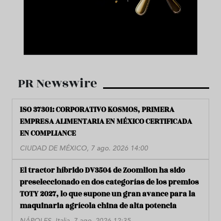
PR Newswire
ISO 37301: CORPORATIVO KOSMOS, PRIMERA
EMPRESA ALIMENTARIA EN MÉXICO CERTIFICADA
EN COMPLIANCE
CIUDAD DE MÉXICO, 7 ago. 2026 14:00
El tractor híbrido DV3504 de Zoomlion ha sido
preseleccionado en dos categorías de los premios
TOTY 2027, lo que supone un gran avance para la
maquinaria agrícola china de alta potencia
NÁPOLES, Italia, 7 ago. 2026 12:35