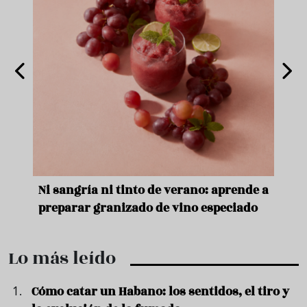
e
Ni sangría ni tinto de verano: aprende a
Acei
preparar granizado de vino especiado
vera
Lo más leído
Cómo catar un Habano: los sentidos, el tiro y