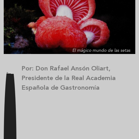
El mágico mundo de las setas
Por: Don Rafael Ansón Oliart,
Presidente de la Real Academia
Española de Gastronomía