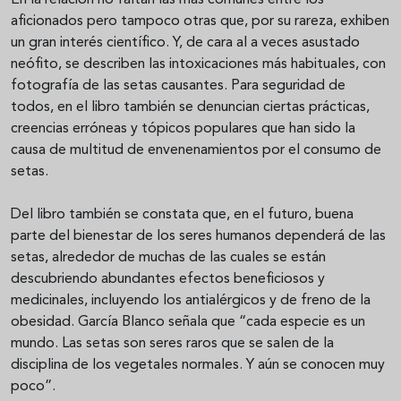
En la relación no faltan las más comunes entre los
aficionados pero tampoco otras que, por su rareza, exhiben
un gran interés científico. Y, de cara al a veces asustado
neófito, se describen las intoxicaciones más habituales, con
fotografía de las setas causantes. Para seguridad de
todos, en el libro también se denuncian ciertas prácticas,
creencias erróneas y tópicos populares que han sido la
causa de multitud de envenenamientos por el consumo de
setas.
Del libro también se constata que, en el futuro, buena
parte del bienestar de los seres humanos dependerá de las
setas, alrededor de muchas de las cuales se están
descubriendo abundantes efectos beneficiosos y
medicinales, incluyendo los antialérgicos y de freno de la
obesidad. García Blanco señala que “cada especie es un
mundo. Las setas son seres raros que se salen de la
disciplina de los vegetales normales. Y aún se conocen muy
poco”.