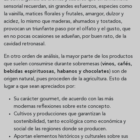
sensorial recuerdan, sin grandes esfuerzos, especies como
la vainilla, matices florales y frutales, amargor, dulzor y
acidez, lo mismo que maderas, ahumados y tostados,
provocan un triunfante paso por el olfato y el gusto, que
en no pocas ocasiones se adueñan, por buen rato, de la
cavidad retronasal.
En otro orden de análisis, la mayor parte de los productos
que suelen consumirse durante sobremesas (
vinos, cafés,
bebidas espirituosas, habanos y chocolates
) son de
origen natural, pues proceden de la agricultura. Esto da
lugar a que sean apreciados por:
Su carácter gourmet, de acuerdo con las más
modernas reflexiones sobre este concepto.
Cultivos y producciones que garantizan la
sostenibilidad, tanto ecológica como económica y
social de las regiones donde se producen.
Aportan elementos históricos y culturales sobre sus