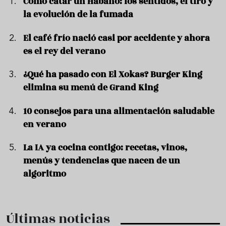
Cómo catar un Habano: los sentidos, el tiro y
la evolución de la fumada
El café frío nació casi por accidente y ahora
es el rey del verano
¿Qué ha pasado con El Xokas? Burger King
elimina su menú de Grand King
10 consejos para una alimentación saludable
en verano
La IA ya cocina contigo: recetas, vinos,
menús y tendencias que nacen de un
algoritmo
Últimas noticias