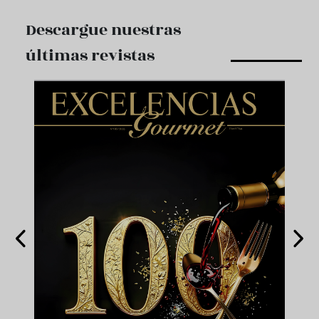
Descargue nuestras
últimas revistas