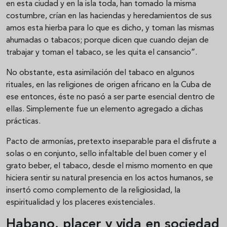
en esta ciudad y en la isla toda, han tomado la misma
costumbre, crían en las haciendas y heredamientos de sus
amos esta hierba para lo que es dicho, y toman las mismas
ahumadas o tabacos; porque dicen que cuando dejan de
trabajar y toman el tabaco, se les quita el cansancio”.
No obstante, esta asimilación del tabaco en algunos
rituales, en las religiones de origen africano en la Cuba de
ese entonces, éste no pasó a ser parte esencial dentro de
ellas. Simplemente fue un elemento agregado a dichas
prácticas.
Pacto de armonías, pretexto inseparable para el disfrute a
solas o en conjunto, sello infaltable del buen comer y el
grato beber, el tabaco, desde el mismo momento en que
hiciera sentir su natural presencia en los actos humanos, se
insertó como complemento de la religiosidad, la
espiritualidad y los placeres existenciales.
Habano, placer y vida en sociedad