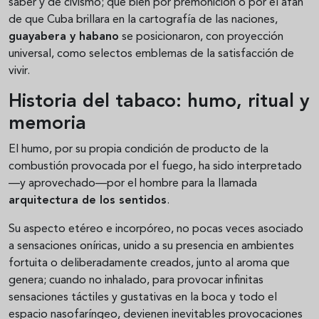
saber y de civismo; que bien por premonición o por el afán
de que Cuba brillara en la cartografía de las naciones,
guayabera y habano
se posicionaron, con proyección
universal, como selectos emblemas de la satisfacción de
vivir.
Historia del tabaco: humo, ritual y
memoria
El humo, por su propia condición de producto de la
combustión provocada por el fuego, ha sido interpretado
—y aprovechado—por el hombre para la llamada
arquitectura de los sentidos
.
Su aspecto etéreo e incorpóreo, no pocas veces asociado
a sensaciones oníricas, unido a su presencia en ambientes
fortuita o deliberadamente creados, junto al aroma que
genera; cuando no inhalado, para provocar infinitas
sensaciones táctiles y gustativas en la boca y todo el
espacio nasofaríngeo, devienen inevitables provocaciones