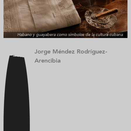
Habano y guayabera como símbolos de la cultura cubana
Jorge Méndez Rodríguez-
Arencibia