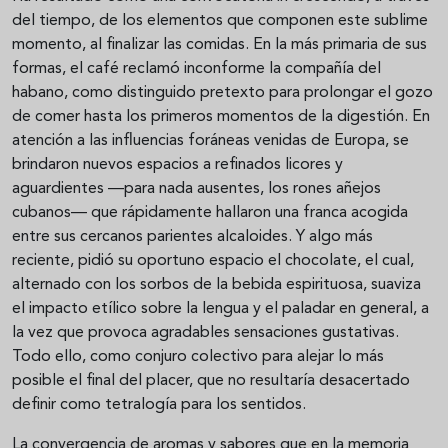
del tiempo, de los elementos que componen este sublime
momento, al finalizar las comidas. En la más primaria de sus
formas, el café reclamó inconforme la compañía del
habano, como distinguido pretexto para prolongar el gozo
de comer hasta los primeros momentos de la digestión. En
atención a las influencias foráneas venidas de Europa, se
brindaron nuevos espacios a refinados licores y
aguardientes —para nada ausentes, los rones añejos
cubanos— que rápidamente hallaron una franca acogida
entre sus cercanos parientes alcaloides. Y algo más
reciente, pidió su oportuno espacio el chocolate, el cual,
alternado con los sorbos de la bebida espirituosa, suaviza
el impacto etílico sobre la lengua y el paladar en general, a
la vez que provoca agradables sensaciones gustativas.
Todo ello, como conjuro colectivo para alejar lo más
posible el final del placer, que no resultaría desacertado
definir como tetralogía para los sentidos.
La convergencia de aromas y sabores que en la memoria