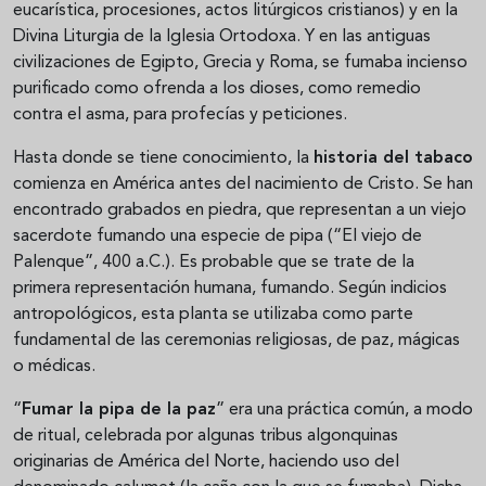
eucarística, procesiones, actos litúrgicos cristianos) y en la
Divina Liturgia de la Iglesia Ortodoxa. Y en las antiguas
civilizaciones de Egipto, Grecia y Roma, se fumaba incienso
purificado como ofrenda a los dioses, como remedio
contra el asma, para profecías y peticiones.
Hasta donde se tiene conocimiento, la
historia del tabaco
comienza en América antes del nacimiento de Cristo. Se han
encontrado grabados en piedra, que representan a un viejo
sacerdote fumando una especie de pipa (“El viejo de
Palenque”, 400 a.C.). Es probable que se trate de la
primera representación humana, fumando. Según indicios
antropológicos, esta planta se utilizaba como parte
fundamental de las ceremonias religiosas, de paz, mágicas
o médicas.
“
Fumar la pipa de la paz
” era una práctica común, a modo
de ritual, celebrada por algunas tribus algonquinas
originarias de América del Norte, haciendo uso del