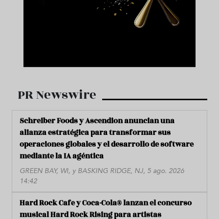
PR Newswire
Schreiber Foods y Ascendion anuncian una
alianza estratégica para transformar sus
operaciones globales y el desarrollo de software
mediante la IA agéntica
GREEN BAY, WI, y BASKING RIDGE, NJ, 5 ago. 2026
14:42
Hard Rock Cafe y Coca-Cola® lanzan el concurso
musical Hard Rock Rising para artistas