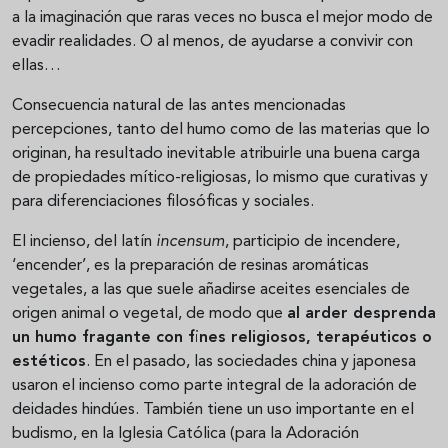
a la imaginación que raras veces no busca el mejor modo de
evadir realidades. O al menos, de ayudarse a convivir con
ellas…
Consecuencia natural de las antes mencionadas
percepciones, tanto del humo como de las materias que lo
originan, ha resultado inevitable atribuirle una buena carga
de propiedades mítico-religiosas, lo mismo que curativas y
para diferenciaciones filosóficas y sociales.
El incienso, del latín
incensum
, participio de incendere,
‘encender’, es la preparación de resinas aromáticas
vegetales, a las que suele añadirse aceites esenciales de
origen animal o vegetal, de modo que
al arder desprenda
un humo fragante con fines religiosos, terapéuticos o
estéticos
. En el pasado, las sociedades china y japonesa
usaron el incienso como parte integral de la adoración de
deidades hindúes. También tiene un uso importante en el
budismo, en la Iglesia Católica (para la Adoración