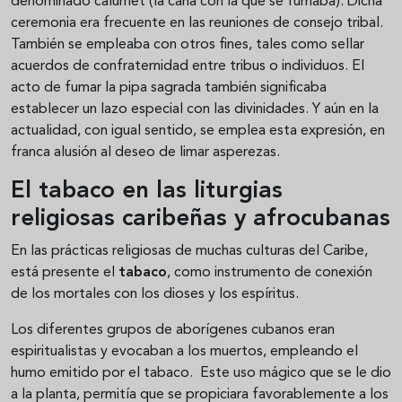
denominado calumet (la caña con la que se fumaba). Dicha
ceremonia era frecuente en las reuniones de consejo tribal.
También se empleaba con otros fines, tales como sellar
acuerdos de confraternidad entre tribus o individuos. El
acto de fumar la pipa sagrada también significaba
establecer un lazo especial con las divinidades. Y aún en la
actualidad, con igual sentido, se emplea esta expresión, en
franca alusión al deseo de limar asperezas.
El tabaco en las liturgias
religiosas caribeñas y afrocubanas
En las prácticas religiosas de muchas culturas del Caribe,
está presente el
tabaco
, como instrumento de conexión
de los mortales con los dioses y los espíritus.
Los diferentes grupos de aborígenes cubanos eran
espiritualistas y evocaban a los muertos, empleando el
humo emitido por el tabaco. Este uso mágico que se le dio
a la planta, permitía que se propiciara favorablemente a los