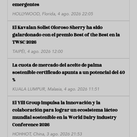
emergentes
HOLLYWOOD, Florida, 4 ago. 2026 22:05
El Kavalan Solist Oloroso Sherry ha sido
galardonado con el premio Best of the Best en la
TWSC 2026
TAIPÉI, 4 ago. 2026 12:00
La cuota de mercado del aceite de palma
sostenible certificado apunta a un potencial del 40
%
KUALA LUMPUR, Malasia, 4 ago. 2026 11:51
El Yili Group impulsa la innovación y la
colaboración para lograr un ecosistema lácteo
mundial sostenible en la World Dairy Industry
Conference 2026
HOHHOT, China, 3 ago. 2026 21:53