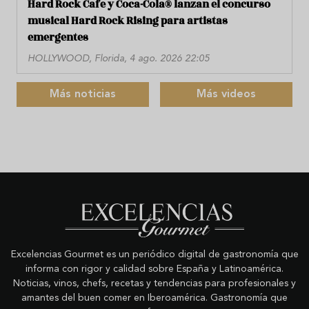
Hard Rock Cafe y Coca-Cola® lanzan el concurso
musical Hard Rock Rising para artistas
emergentes
HOLLYWOOD, Florida, 4 ago. 2026 22:05
Más noticias
Más videos
Excelencias Gourmet es un periódico digital de gastronomía que
informa con rigor y calidad sobre España y Latinoamérica.
Noticias, vinos, chefs, recetas y tendencias para profesionales y
amantes del buen comer en Iberoamérica. Gastronomía que