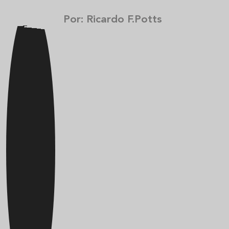
Por: Ricardo F.Potts