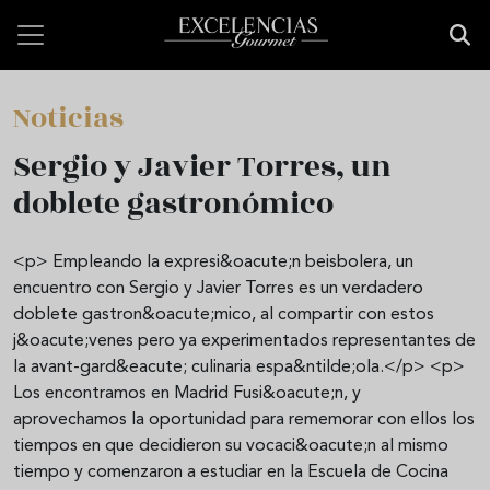
Pasar al contenido principal
Noticias
Sergio y Javier Torres, un
doblete gastronómico
<p> Empleando la expresi&oacute;n beisbolera, un
encuentro con Sergio y Javier Torres es un verdadero
doblete gastron&oacute;mico, al compartir con estos
j&oacute;venes pero ya experimentados representantes de
la avant-gard&eacute; culinaria espa&ntilde;ola.</p> <p>
Los encontramos en Madrid Fusi&oacute;n, y
aprovechamos la oportunidad para rememorar con ellos los
tiempos en que decidieron su vocaci&oacute;n al mismo
tiempo y comenzaron a estudiar en la Escuela de Cocina