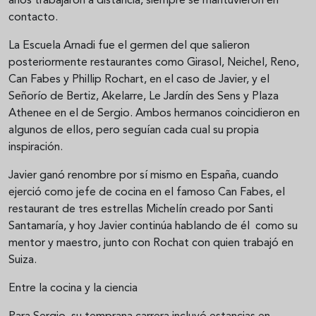
años trabajaron a distancia, siempre se mantuvieron en
contacto.
La Escuela Arnadi fue el germen del que salieron
posteriormente restaurantes como Girasol, Neichel, Reno,
Can Fabes y Phillip Rochart, en el caso de Javier, y el
Señorío de Bertiz, Akelarre, Le Jardín des Sens y Plaza
Athenee en el de Sergio. Ambos hermanos coincidieron en
algunos de ellos, pero seguían cada cual su propia
inspiración.
Javier ganó renombre por sí mismo en España, cuando
ejerció como jefe de cocina en el famoso Can Fabes, el
restaurant de tres estrellas Michelín creado por Santi
Santamaría, y hoy Javier continúa hablando de él como su
mentor y maestro, junto con Rochat con quien trabajó en
Suiza.
Entre la cocina y la ciencia