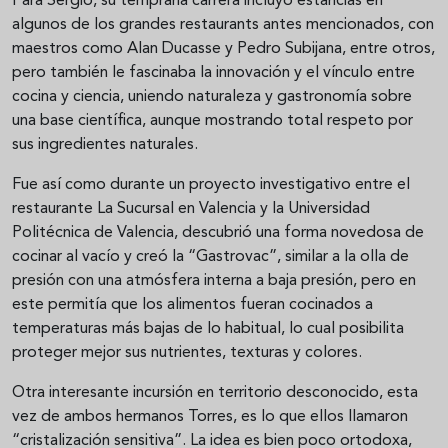
Para Sergio, su temprana carrera incluyó estancias en
algunos de los grandes restaurants antes mencionados, con
maestros como Alan Ducasse y Pedro Subijana, entre otros,
pero también le fascinaba la innovación y el vínculo entre
cocina y ciencia, uniendo naturaleza y gastronomía sobre
una base científica, aunque mostrando total respeto por
sus ingredientes naturales.
Fue así como durante un proyecto investigativo entre el
restaurante La Sucursal en Valencia y la Universidad
Politécnica de Valencia, descubrió una forma novedosa de
cocinar al vacío y creó la “Gastrovac”, similar a la olla de
presión con una atmósfera interna a baja presión, pero en
este permitía que los alimentos fueran cocinados a
temperaturas más bajas de lo habitual, lo cual posibilita
proteger mejor sus nutrientes, texturas y colores.
Otra interesante incursión en territorio desconocido, esta
vez de ambos hermanos Torres, es lo que ellos llamaron
“cristalización sensitiva”. La idea es bien poco ortodoxa,