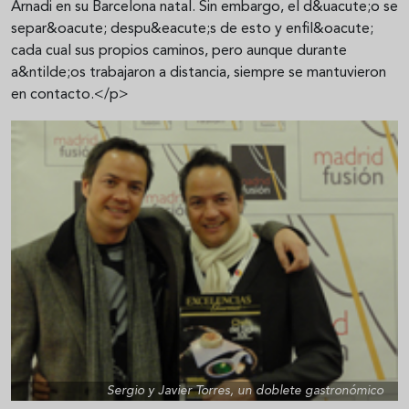
Arnadi en su Barcelona natal. Sin embargo, el d&uacute;o se
separ&oacute; despu&eacute;s de esto y enfil&oacute;
cada cual sus propios caminos, pero aunque durante
a&ntilde;os trabajaron a distancia, siempre se mantuvieron
en contacto.</p>
Sergio y Javier Torres, un doblete gastronómico