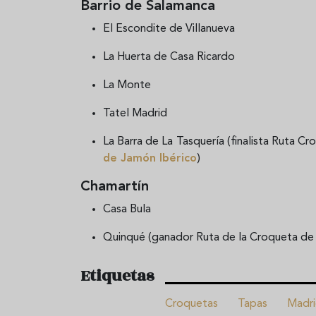
Barrio de Salamanca
El Escondite de Villanueva
La Huerta de Casa Ricardo
La Monte
Tatel Madrid
La Barra de La Tasquería (finalista Ruta C
de Jamón Ibérico
)
Chamartín
Casa Bula
Quinqué (ganador Ruta de la Croqueta de
Etiquetas
Croquetas
Tapas
Madr