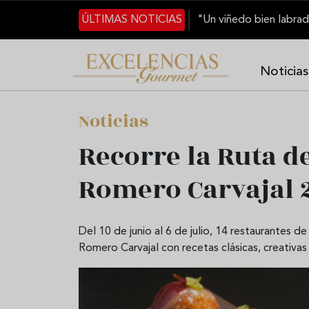
Pasar al contenido principal
ÚLTIMAS NOTICIAS
Noticias
Noticias
Recorre la Ruta d
Romero Carvajal 
Del 10 de junio al 6 de julio, 14 restaurantes
Romero Carvajal con recetas clásicas, creativa