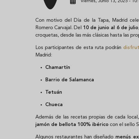
Viernes, Junio 13, 2025 - 10:
Con motivo del Día de la Tapa, Madrid cel
Romero Carvajal. Del
10 de junio al 6 de julio
croquetas, desde las más clásicas hasta las pr
Los participantes de esta ruta podrán
disfru
Madrid:
Chamartín
Barrio de Salamanca
Tetuán
Chueca
Además de las recetas propias de cada local,
jamón de bellota 100% ibérico
con el sello 
Algunos restaurantes han diseñado
menús ex