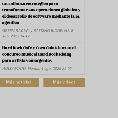
una alianza estratégica para
transformar sus operaciones globales y
el desarrollo de software mediante la IA
agéntica
GREEN BAY, WI, y BASKING RIDGE, NJ, 5
ago. 2026 14:42
Hard Rock Cafe y Coca-Cola® lanzan el
concurso musical Hard Rock Rising
para artistas emergentes
HOLLYWOOD, Florida, 4 ago. 2026 22:05
Más noticias
Más videos