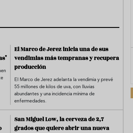
El Marco de Jerez inicia una de sus
as"
vendimias más tempranas y recupera
producción
nen
te
El Marco de Jerez adelanta la vendimia y prevé
55 millones de kilos de uva, con lluvias
abundantes y una incidencia mínima de
enfermedades.
San Miguel Low, la cerveza de 2,7
o
grados que quiere abrir una nueva