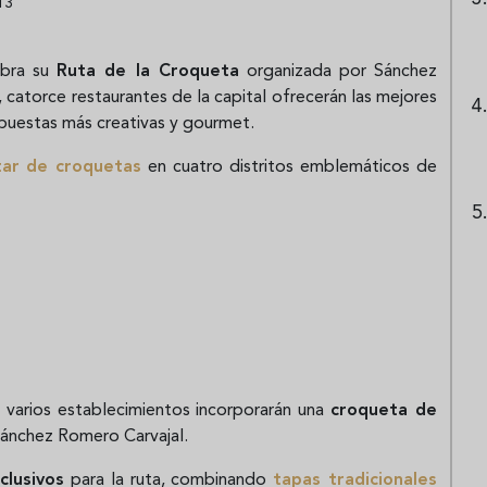
13
ebra su
Ruta de la Croqueta
organizada por Sánchez
, catorce restaurantes de la capital ofrecerán las mejores
opuestas más creativas y gourmet.
tar de croquetas
en cuatro distritos emblemáticos de
 varios establecimientos incorporarán una
croqueta de
Sánchez Romero Carvajal.
clusivos
para la ruta, combinando
tapas tradicionales