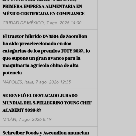
PRIMERA EMPRESA ALIMENTARIA EN
MÉXICO CERTIFICADA EN COMPLIANCE
CIUDAD DE MÉXICO, 7 ago. 2026 14:00
El tractor híbrido DV3504 de Zoomlion
ha sido preseleccionado en dos
categorías de los premios TOTY 2027, lo
que supone un gran avance para la
maquinaria agrícola china de alta
potencia
NÁPOLES, Italia, 7 ago. 2026 12:35
SE REVELÓ EL DESTACADO JURADO
MUNDIAL DEL S.PELLEGRINO YOUNG CHEF
ACADEMY 2026-27
MILÁN, 7 ago. 2026 8:19
Schreiber Foods y Ascendion anuncian