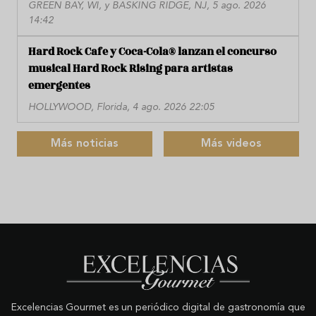
GREEN BAY, WI, y BASKING RIDGE, NJ, 5 ago. 2026
14:42
Hard Rock Cafe y Coca-Cola® lanzan el concurso
musical Hard Rock Rising para artistas
emergentes
HOLLYWOOD, Florida, 4 ago. 2026 22:05
Más noticias
Más videos
Excelencias Gourmet es un periódico digital de gastronomía que