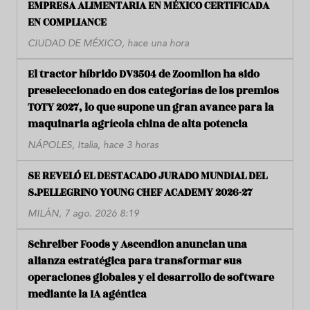
EMPRESA ALIMENTARIA EN MÉXICO CERTIFICADA
EN COMPLIANCE
CIUDAD DE MÉXICO, hace una hora
El tractor híbrido DV3504 de Zoomlion ha sido
preseleccionado en dos categorías de los premios
TOTY 2027, lo que supone un gran avance para la
maquinaria agrícola china de alta potencia
NÁPOLES, Italia, hace 3 horas
SE REVELÓ EL DESTACADO JURADO MUNDIAL DEL
S.PELLEGRINO YOUNG CHEF ACADEMY 2026-27
MILÁN, 7 ago. 2026 8:19
Schreiber Foods y Ascendion anuncian una
alianza estratégica para transformar sus
operaciones globales y el desarrollo de software
mediante la IA agéntica