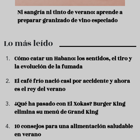
e
Ni sangría ni tinto de verano: aprende a
Acei
preparar granizado de vino especiado
vera
Lo más leído
Cómo catar un Habano: los sentidos, el tiro y
la evolución de la fumada
El café frío nació casi por accidente y ahora
es el rey del verano
¿Qué ha pasado con El Xokas? Burger King
elimina su menú de Grand King
10 consejos para una alimentación saludable
en verano