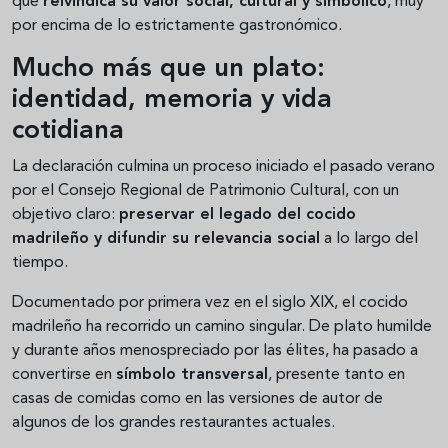
que
reivindica su valor social, cultural y simbólico
, muy
por encima de lo estrictamente gastronómico.
Mucho más que un plato:
identidad, memoria y vida
cotidiana
La declaración culmina un proceso iniciado el pasado verano
por el Consejo Regional de Patrimonio Cultural, con un
objetivo claro:
preservar el legado del cocido
madrileño y difundir su relevancia social
a lo largo del
tiempo.
Documentado por primera vez en el siglo XIX, el cocido
madrileño ha recorrido un camino singular. De plato humilde
y durante años menospreciado por las élites, ha pasado a
convertirse en
símbolo transversal
, presente tanto en
casas de comidas como en las versiones de autor de
algunos de los grandes restaurantes actuales.