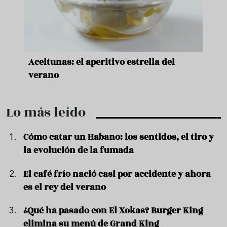
Aceitunas: el aperitivo estrella del
Sopa fría 
verano
querrás re
Lo más leído
Cómo catar un Habano: los sentidos, el tiro y
la evolución de la fumada
El café frío nació casi por accidente y ahora
es el rey del verano
¿Qué ha pasado con El Xokas? Burger King
elimina su menú de Grand King