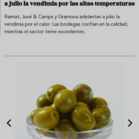
a julio la vendimia por las altas temperaturas
Raimat, Juvé & Camps y Gramona adelantan a julio la
vendimia por el calor. Las bodegas confían en la calidad,
mientras el sector teme excedentes.