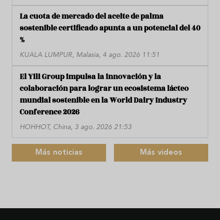
La cuota de mercado del aceite de palma
sostenible certificado apunta a un potencial del 40
%
KUALA LUMPUR, Malasia, 4 ago. 2026 11:51
El Yili Group impulsa la innovación y la
colaboración para lograr un ecosistema lácteo
mundial sostenible en la World Dairy Industry
Conference 2026
HOHHOT, China, 3 ago. 2026 21:53
Más noticias
Más videos