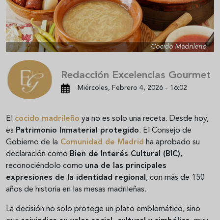
Cocido Madrileño
Redacción Excelencias Gourmet
Miércoles, Febrero 4, 2026 - 16:02
El
cocido madrileño
ya no es solo una receta. Desde hoy,
es
Patrimonio Inmaterial protegido
. El Consejo de
Gobierno de la
Comunidad de Madrid
ha aprobado su
declaración como
Bien de Interés Cultural (BIC)
,
reconociéndolo como
una de las principales
expresiones de la identidad regional
, con más de 150
años de historia en las mesas madrileñas.
La decisión no solo protege un plato emblemático, sino