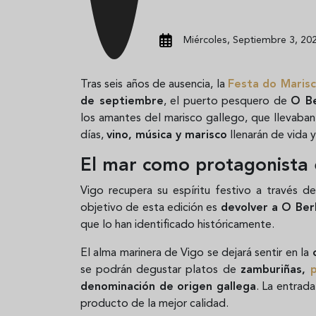
Miércoles, Septiembre 3, 202
Tras seis años de ausencia, la
Festa do Maris
de septiembre
, el puerto pesquero de
O B
los amantes del marisco gallego, que llevaba
días,
vino, música y marisco
llenarán de vida y
El mar como protagonista 
Vigo recupera su espíritu festivo a través 
objetivo de esta edición es
devolver a O Ber
que lo han identificado históricamente.
El alma marinera de Vigo se dejará sentir en la
se podrán degustar platos de
zamburiñas,
denominación de origen gallega
. La entrad
producto de la mejor calidad.