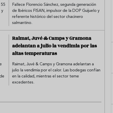
 55
Fallece Florencio Sánchez, segunda generación
 y
de Ibéricos FISAN, impulsor de la DOP Guijuelo y
referente histórico del sector chacinero
salmantino.
Raimat, Juvé & Camps y Gramona
adelantan a julio la vendimia por las
altas temperaturas
e
Raimat, Juvé & Camps y Gramona adelantan a
julio la vendimia por el calor. Las bodegas confían
 de
en la calidad, mientras el sector teme
excedentes.