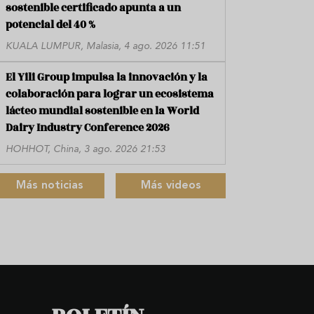
sostenible certificado apunta a un
potencial del 40 %
KUALA LUMPUR, Malasia, 4 ago. 2026 11:51
El Yili Group impulsa la innovación y la
colaboración para lograr un ecosistema
lácteo mundial sostenible en la World
Dairy Industry Conference 2026
HOHHOT, China, 3 ago. 2026 21:53
Más noticias
Más videos