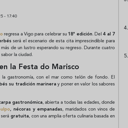
5 - 17:40
co
regresa a Vigo para celebrar su
18ª edición
. Del
4 al 7
erbés
será el escenario de esta cita imprescindible para
n más de un lustro esperando su regreso. Durante cuatro
 sabor la ciudad.
en la Festa do Marisco
de la gastronomía, con el mar como telón de fondo. El
bés su tradición marinera
y poner en valor los sabores
carpa gastronómica
, abierta a todas las edades, donde
pulpo
, nécoras y empanadas
, maridados con vinos de
a será
gratuita
, con una amplia oferta culinaria basada en