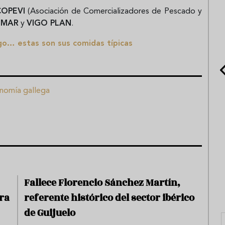
OPEVI
(Asociación de Comercializadores de Pescado y
OMAR
y
VIGO PLAN
.
go… estas son sus comidas típicas
nomía gallega
Fallece Florencio Sánchez Martín,
ra
referente histórico del sector ibérico
de Guijuelo