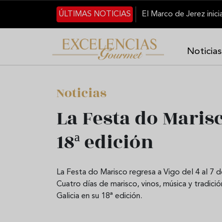
Pasar al contenido principal
ÚLTIMAS NOTICIAS
Noticias
Noticias
La Festa do Maris
18ª edición
La Festa do Marisco regresa a Vigo del 4 al 7 
Cuatro días de marisco, vinos, música y tradici
Galicia en su 18ª edición.