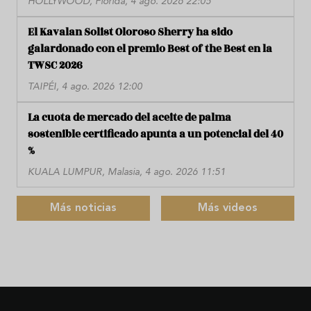
HOLLYWOOD, Florida, 4 ago. 2026 22:05
El Kavalan Solist Oloroso Sherry ha sido
galardonado con el premio Best of the Best en la
TWSC 2026
TAIPÉI, 4 ago. 2026 12:00
La cuota de mercado del aceite de palma
sostenible certificado apunta a un potencial del 40
%
KUALA LUMPUR, Malasia, 4 ago. 2026 11:51
Más noticias
Más videos