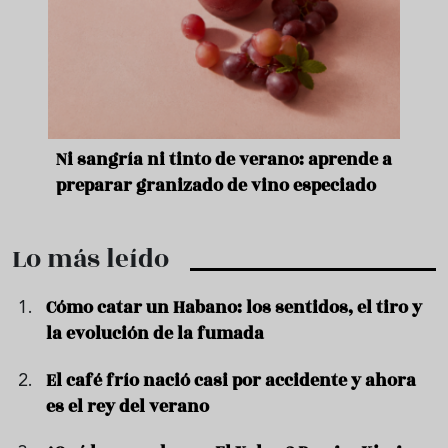
e
Ni sangría ni tinto de verano: aprende a
Acei
preparar granizado de vino especiado
vera
Lo más leído
Cómo catar un Habano: los sentidos, el tiro y
la evolución de la fumada
El café frío nació casi por accidente y ahora
es el rey del verano