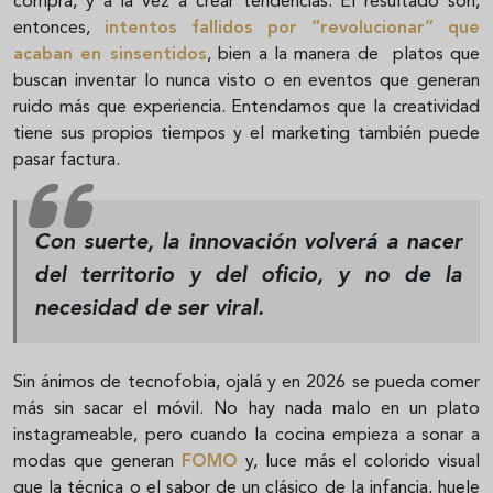
compra, y a la vez a crear tendencias. El resultado son,
entonces,
intentos fallidos por “revolucionar” que
acaban en sinsentidos
, bien a la manera de platos que
buscan inventar lo nunca visto o en eventos que generan
ruido más que experiencia. Entendamos que la creatividad
tiene sus propios tiempos y el marketing también puede
pasar factura.
Con suerte, la innovación volverá a nacer
del territorio y del oficio, y no de la
necesidad de ser viral.
Sin ánimos de tecnofobia, ojalá y en 2026 se pueda comer
más sin sacar el móvil. No hay nada malo en un plato
instagrameable, pero cuando la cocina empieza a sonar a
modas que generan
FOMO
y, luce más el colorido visual
que la técnica o el sabor de un clásico de la infancia, huele