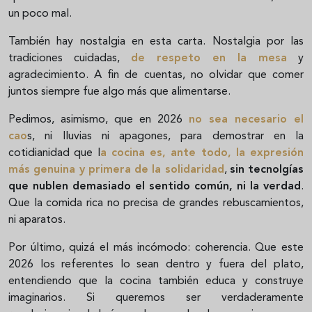
un poco mal.
También hay nostalgia en esta carta. Nostalgia por las
tradiciones cuidadas,
de respeto en la mesa
y
agradecimiento. A fin de cuentas, no olvidar que comer
juntos siempre fue algo más que alimentarse.
Pedimos, asimismo, que en 2026
no sea necesario el
cao
s, ni lluvias ni apagones, para demostrar en la
cotidianidad que l
a cocina es, ante todo, la expresión
más genuina y primera de la solidaridad
,
sin tecnolgías
que nublen demasiado el sentido común, ni la verdad
.
Que la comida rica no precisa de grandes rebuscamientos,
ni aparatos.
Por último, quizá el más incómodo: coherencia. Que este
2026 los referentes lo sean dentro y fuera del plato,
entendiendo que la cocina también educa y construye
imaginarios. Si queremos ser verdaderamente