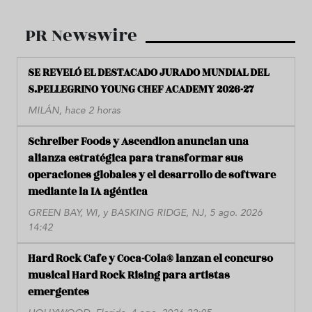
PR Newswire
SE REVELÓ EL DESTACADO JURADO MUNDIAL DEL
S.PELLEGRINO YOUNG CHEF ACADEMY 2026-27
MILÁN, hace 2 horas
Schreiber Foods y Ascendion anuncian una
alianza estratégica para transformar sus
operaciones globales y el desarrollo de software
mediante la IA agéntica
GREEN BAY, WI, y BASKING RIDGE, NJ, 5 ago. 2026
14:42
Hard Rock Cafe y Coca-Cola® lanzan el concurso
musical Hard Rock Rising para artistas
emergentes