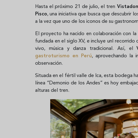
Hasta el próximo 21 de julio, el tren
Vistado
Pisco
, una iniciativa que busca que descubrir 
a la vez que uno de los iconos de su gastrono
El proyecto ha nacido en colaboración con 
fundada en el siglo XV, e incluye unl recorrid
vivo, música y danza tradicional. Así, el
gastroturismo en Perú
, aprovechando la i
observación.
Situada en el fértil valle de Ica, esta bodega h
línea “Demonio de los Andes” es hoy embajado
alturas del tren.