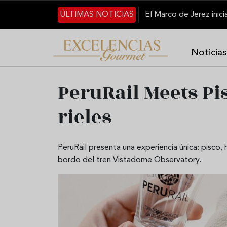
Pasar al contenido principal
ÚLTIMAS NOTICIAS
Noticias
PeruRail Meets Pi
rieles
PeruRail presenta una experiencia única: pisco, h
bordo del tren Vistadome Observatory.