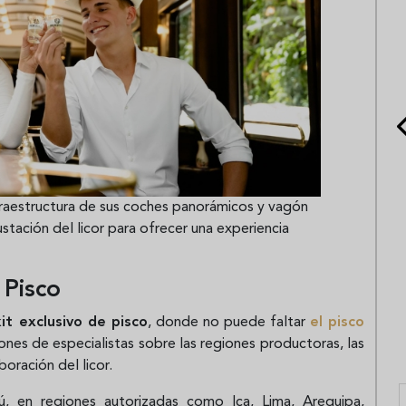
fraestructura de sus coches panorámicos y vagón
ación del licor para ofrecer una experiencia
 Pisco
kit exclusivo de pisco
, donde no puede faltar
el
pisco
ones de especialistas sobre las regiones productoras, las
oración del licor.
, en regiones autorizadas como Ica, Lima, Arequipa,