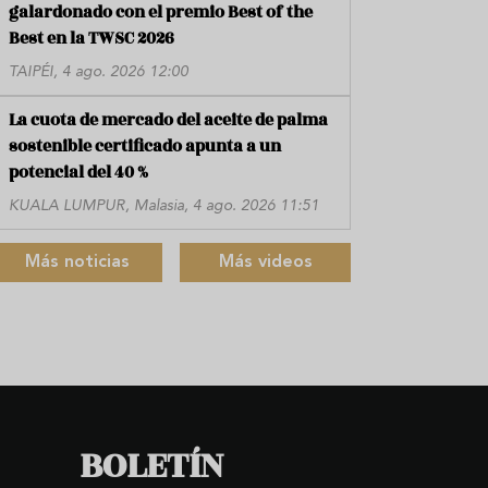
galardonado con el premio Best of the
Best en la TWSC 2026
TAIPÉI, 4 ago. 2026 12:00
La cuota de mercado del aceite de palma
sostenible certificado apunta a un
potencial del 40 %
KUALA LUMPUR, Malasia, 4 ago. 2026 11:51
Más noticias
Más videos
BOLETÍN