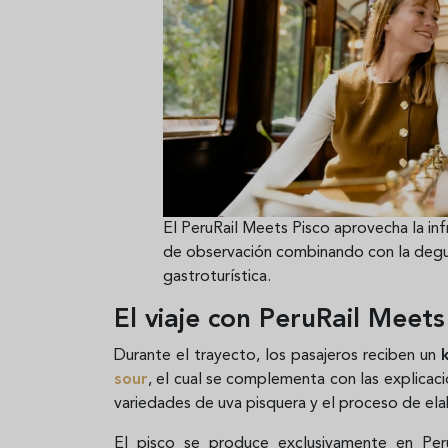
El PeruRail Meets Pisco aprovecha la in
de observación combinando con la degust
gastroturística.
El viaje con PeruRail Meets
Durante el trayecto, los pasajeros reciben un
sour
, el cual se complementa con las explicaci
variedades de uva pisquera y el proceso de elab
El pisco se produce exclusivamente en Perú