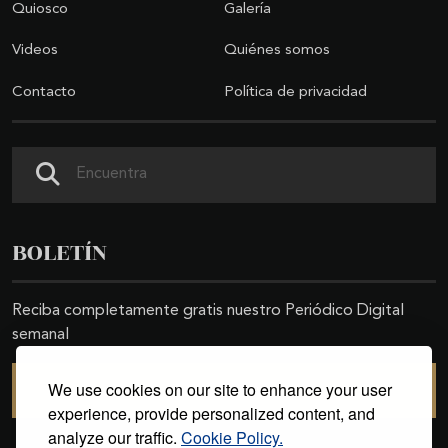
Quiosco
Galería
Videos
Quiénes somos
Contacto
Política de privacidad
Buscar
BOLETÍN
Reciba completamente gratis nuestro Periódico Digital
semanal
We use cookies on our site to enhance your user
SUSCRIBIRSE
experience, provide personalized content, and
analyze our traffic.
Cookie Policy.