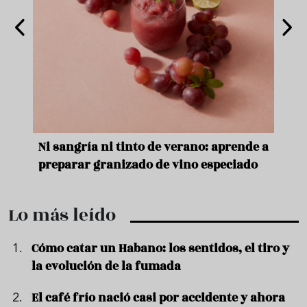
e
Ni sangría ni tinto de verano: aprende a
Acei
preparar granizado de vino especiado
vera
Lo más leído
Cómo catar un Habano: los sentidos, el tiro y
la evolución de la fumada
El café frío nació casi por accidente y ahora