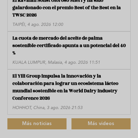
El Kavalan Solist Oloroso Sherry ha sido
galardonado con el premio Best of the Best en la
TWSC 2026
TAIPÉI, 4 ago. 2026 12:00
La cuota de mercado del aceite de palma
sostenible certificado apunta a un potencial del 40
%
KUALA LUMPUR, Malasia, 4 ago. 2026 11:51
El Yili Group impulsa la innovación y la
colaboración para lograr un ecosistema lácteo
mundial sostenible en la World Dairy Industry
Conference 2026
HOHHOT, China, 3 ago. 2026 21:53
Más noticias
Más videos