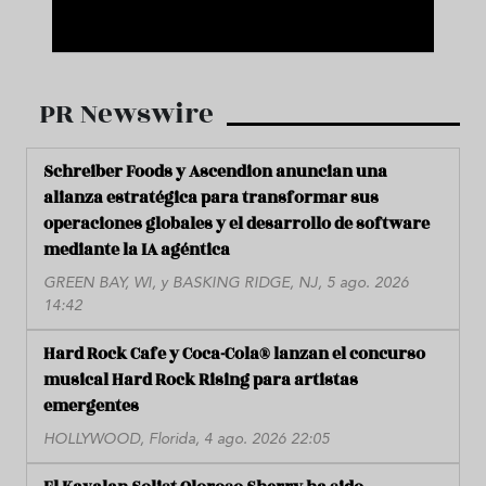
PR Newswire
Schreiber Foods y Ascendion anuncian una
alianza estratégica para transformar sus
operaciones globales y el desarrollo de software
mediante la IA agéntica
GREEN BAY, WI, y BASKING RIDGE, NJ, 5 ago. 2026
14:42
Hard Rock Cafe y Coca-Cola® lanzan el concurso
musical Hard Rock Rising para artistas
emergentes
HOLLYWOOD, Florida, 4 ago. 2026 22:05