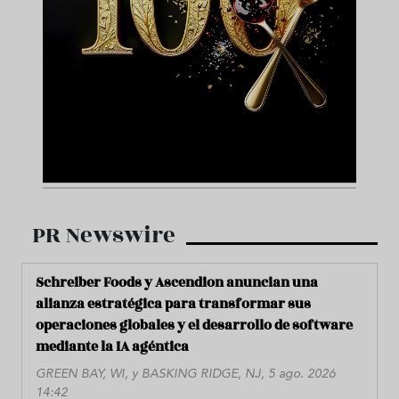
PR Newswire
Schreiber Foods y Ascendion anuncian una
alianza estratégica para transformar sus
operaciones globales y el desarrollo de software
mediante la IA agéntica
GREEN BAY, WI, y BASKING RIDGE, NJ, 5 ago. 2026
14:42