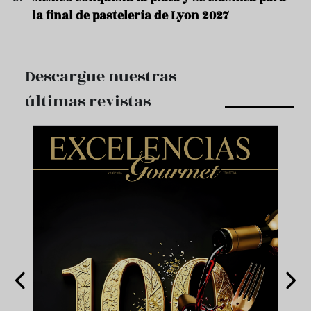
la final de pastelería de Lyon 2027
Descargue nuestras
últimas revistas