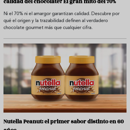
calidad del chocolate? El gran mito del 70%
Ni el 70% ni el amargor garantizan calidad. Descubre por
qué el origen y la trazabilidad definen al verdadero
chocolate gourmet más que cualquier cifra.
Nutella Peanut: el primer sabor distinto en 60