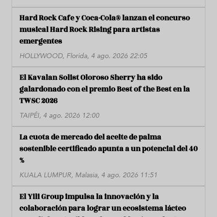
Hard Rock Cafe y Coca-Cola® lanzan el concurso
musical Hard Rock Rising para artistas
emergentes
HOLLYWOOD, Florida, 4 ago. 2026 22:05
El Kavalan Solist Oloroso Sherry ha sido
galardonado con el premio Best of the Best en la
TWSC 2026
TAIPÉI, 4 ago. 2026 12:00
La cuota de mercado del aceite de palma
sostenible certificado apunta a un potencial del 40
%
KUALA LUMPUR, Malasia, 4 ago. 2026 11:51
El Yili Group impulsa la innovación y la
colaboración para lograr un ecosistema lácteo