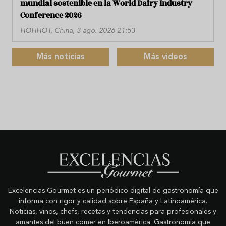
mundial sostenible en la World Dairy Industry
Conference 2026
HOHHOT, China, 3 ago. 2026 21:53
Más noticias
Más videos
Excelencias Gourmet es un periódico digital de gastronomía que
informa con rigor y calidad sobre España y Latinoamérica.
Noticias, vinos, chefs, recetas y tendencias para profesionales y
amantes del buen comer en Iberoamérica. Gastronomía que