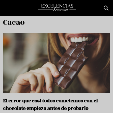
Pasar al contenido principal
Cacao
El error que casi todos cometemos con el
chocolate empieza antes de probarlo