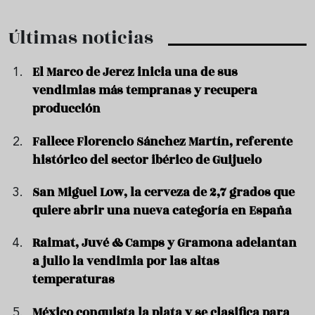
Últimas noticias
El Marco de Jerez inicia una de sus
vendimias más tempranas y recupera
producción
Fallece Florencio Sánchez Martín, referente
histórico del sector ibérico de Guijuelo
San Miguel Low, la cerveza de 2,7 grados que
quiere abrir una nueva categoría en España
Raimat, Juvé & Camps y Gramona adelantan
a julio la vendimia por las altas
temperaturas
México conquista la plata y se clasifica para