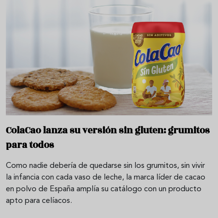
ColaCao lanza su versión sin gluten: grumitos
para todos
Como nadie debería de quedarse sin los grumitos, sin vivir
la infancia con cada vaso de leche, la marca líder de cacao
en polvo de España amplía su catálogo con un producto
apto para celíacos.