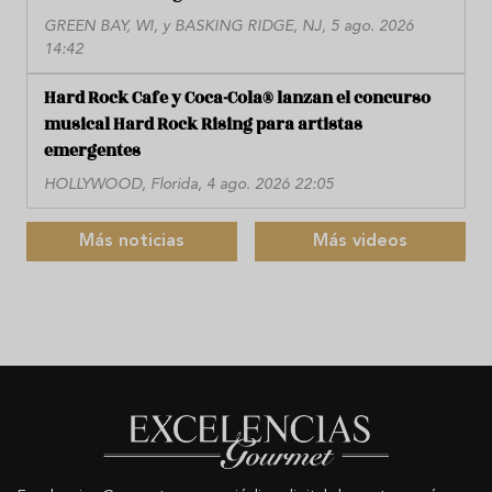
GREEN BAY, WI, y BASKING RIDGE, NJ, 5 ago. 2026
14:42
Hard Rock Cafe y Coca-Cola® lanzan el concurso
musical Hard Rock Rising para artistas
emergentes
HOLLYWOOD, Florida, 4 ago. 2026 22:05
Más noticias
Más videos