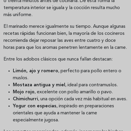
o treinta minutos antes de cocinarla. De esta forma la
temperatura interior se iguala y la cocción resulta mucho
más uniforme.
El marinado merece igualmente su tiempo. Aunque algunas
recetas rápidas funcionan bien, la mayoría de los cocineros
recomienda dejar reposar las aves entre cuatro y doce
horas para que los aromas penetren lentamente en la carne.
Entre los adobos clásicos que nunca fallan destacan:
Limón, ajo y romero
, perfecto para pollo entero o
muslos.
Mostaza antigua y miel
, ideal para contramuslos.
Mojo rojo
, excelente con pollo amarillo o pavo.
Chimichurri
, una opción cada vez más habitual en aves.
Yogur con especias
, inspirado en preparaciones
orientales que ayuda a mantener la carne
especialmente jugosa.