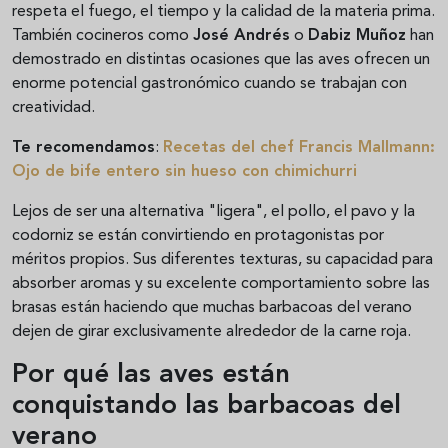
respeta el fuego, el tiempo y la calidad de la materia prima.
También cocineros como
José Andrés
o
Dabiz Muñoz
han
demostrado en distintas ocasiones que las aves ofrecen un
enorme potencial gastronómico cuando se trabajan con
creatividad.
Te recomendamos
:
Recetas del chef Francis Mallmann:
Ojo de bife entero sin hueso con chimichurri
Lejos de ser una alternativa "ligera", el pollo, el pavo y la
codorniz se están convirtiendo en protagonistas por
méritos propios. Sus diferentes texturas, su capacidad para
absorber aromas y su excelente comportamiento sobre las
brasas están haciendo que muchas barbacoas del verano
dejen de girar exclusivamente alrededor de la carne roja.
Por qué las aves están
conquistando las barbacoas del
verano