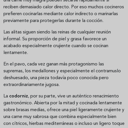
una carne muy magra pueden secarse rápidamente si
reciben demasiado calor directo. Por eso muchos cocineros
prefieren cocinarlas mediante calor indirecto o marinarlas
previamente para protegerlas durante la cocción.
Las alitas siguen siendo las reinas de cualquier reunión
informal. Su proporción de piel y grasa favorece un
acabado especialmente crujiente cuando se cocinan
lentamente.
En el pavo, cada vez ganan más protagonismo las
supremas, los medallones y especialmente el contramuslo
deshuesado, una pieza todavía poco conocida pero
extraordinariamente jugosa.
La
codorniz
, por su parte, vive un auténtico renacimiento
gastronómico. Abierta por la mitad y cocinada lentamente
sobre brasas medias, ofrece una piel ligeramente crujiente y
una carne muy sabrosa que combina especialmente bien
con cítricos, hierbas mediterráneas o incluso un ligero toque