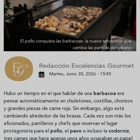
El pollo conquista las barbacoas: la nueva tendencia que
cambia las parrillas del verano
Redacción Excelencias Gourmet
Martes, Junio 30, 2026 - 15:45
Hubo un tiempo en el que hablar de una
barbacoa
era
pensar automáticamente en chuletones, costillas, chorizos
y grandes piezas de carne roja. Sin embargo, algo está
cambiando alrededor de las brasas. Cada vez son más los
aficionados, parrilleros y chefs que reservan el lugar
protagonista para el
pollo
, el
pavo
o incluso la
codorniz
,
tres carnes que hace apenas unos años ocupaban un papel