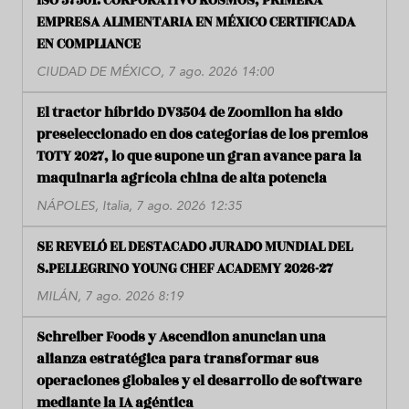
ISO 37301: CORPORATIVO KOSMOS, PRIMERA
EMPRESA ALIMENTARIA EN MÉXICO CERTIFICADA
EN COMPLIANCE
CIUDAD DE MÉXICO, 7 ago. 2026 14:00
El tractor híbrido DV3504 de Zoomlion ha sido
preseleccionado en dos categorías de los premios
TOTY 2027, lo que supone un gran avance para la
maquinaria agrícola china de alta potencia
NÁPOLES, Italia, 7 ago. 2026 12:35
SE REVELÓ EL DESTACADO JURADO MUNDIAL DEL
S.PELLEGRINO YOUNG CHEF ACADEMY 2026-27
MILÁN, 7 ago. 2026 8:19
Schreiber Foods y Ascendion anuncian una
alianza estratégica para transformar sus
operaciones globales y el desarrollo de software
mediante la IA agéntica