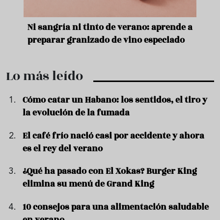
e
Ni sangría ni tinto de verano: aprende a
Acei
preparar granizado de vino especiado
vera
Lo más leído
Cómo catar un Habano: los sentidos, el tiro y
la evolución de la fumada
El café frío nació casi por accidente y ahora
es el rey del verano
¿Qué ha pasado con El Xokas? Burger King
elimina su menú de Grand King
10 consejos para una alimentación saludable
en verano