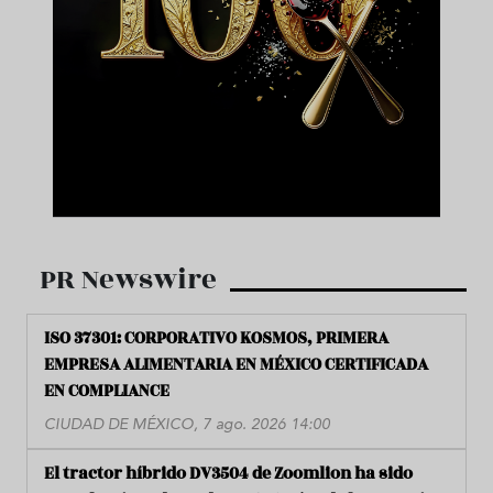
PR Newswire
ISO 37301: CORPORATIVO KOSMOS, PRIMERA
EMPRESA ALIMENTARIA EN MÉXICO CERTIFICADA
EN COMPLIANCE
CIUDAD DE MÉXICO, 7 ago. 2026 14:00
El tractor híbrido DV3504 de Zoomlion ha sido