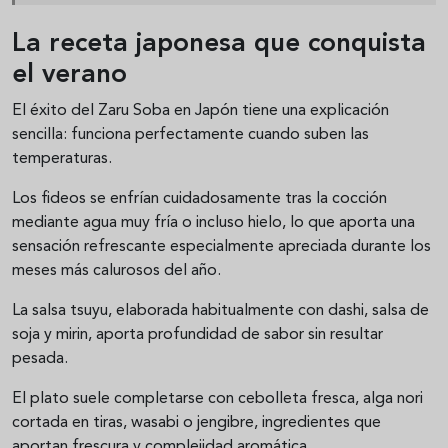
La receta japonesa que conquista
el verano
El éxito del Zaru Soba en Japón tiene una explicación
sencilla: funciona perfectamente cuando suben las
temperaturas.
Los fideos se enfrían cuidadosamente tras la cocción
mediante agua muy fría o incluso hielo, lo que aporta una
sensación refrescante especialmente apreciada durante los
meses más calurosos del año.
La salsa tsuyu, elaborada habitualmente con dashi, salsa de
soja y mirin, aporta profundidad de sabor sin resultar
pesada.
El plato suele completarse con cebolleta fresca, alga nori
cortada en tiras, wasabi o jengibre, ingredientes que
aportan frescura y complejidad aromática.