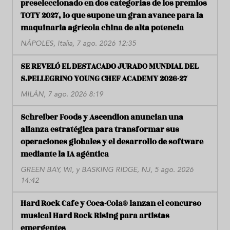
preseleccionado en dos categorías de los premios
TOTY 2027, lo que supone un gran avance para la
maquinaria agrícola china de alta potencia
NÁPOLES, Italia, 7 ago. 2026 12:35
SE REVELÓ EL DESTACADO JURADO MUNDIAL DEL
S.PELLEGRINO YOUNG CHEF ACADEMY 2026-27
MILÁN, 7 ago. 2026 8:19
Schreiber Foods y Ascendion anuncian una
alianza estratégica para transformar sus
operaciones globales y el desarrollo de software
mediante la IA agéntica
GREEN BAY, WI, y BASKING RIDGE, NJ, 5 ago. 2026
14:42
Hard Rock Cafe y Coca-Cola® lanzan el concurso
musical Hard Rock Rising para artistas
emergentes