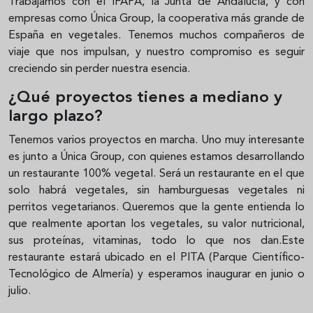
Trabajamos con el IFAPA, la Junta de Andalucía, y con
empresas como Única Group, la cooperativa más grande de
España en vegetales. Tenemos muchos compañeros de
viaje que nos impulsan, y nuestro compromiso es seguir
creciendo sin perder nuestra esencia.
¿Qué proyectos tienes a mediano y
largo plazo?
Tenemos varios proyectos en marcha. Uno muy interesante
es junto a Única Group, con quienes estamos desarrollando
un restaurante 100% vegetal. Será un restaurante en el que
solo habrá vegetales, sin hamburguesas vegetales ni
perritos vegetarianos. Queremos que la gente entienda lo
que realmente aportan los vegetales, su valor nutricional,
sus proteínas, vitaminas, todo lo que nos dan.Este
restaurante estará ubicado en el PITA (Parque Científico-
Tecnológico de Almería) y esperamos inaugurar en junio o
julio.