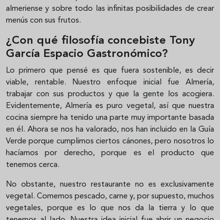
almeriense y sobre todo las infinitas posibilidades de crear
menús con sus frutos.
¿Con qué filosofía concebiste Tony
García Espacio Gastronómico?
Lo primero que pensé es que fuera sostenible, es decir
viable, rentable. Nuestro enfoque inicial fue Almería,
trabajar con sus productos y que la gente los acogiera.
Evidentemente, Almería es puro vegetal, así que nuestra
cocina siempre ha tenido una parte muy importante basada
en él. Ahora se nos ha valorado, nos han incluido en la Guía
Verde porque cumplimos ciertos cánones, pero nosotros lo
hacíamos por derecho, porque es el producto que
tenemos cerca.
No obstante, nuestro restaurante no es exclusivamente
vegetal. Comemos pescado, carne y, por supuesto, muchos
vegetales, porque es lo que nos da la tierra y lo que
tenemos al lado. Nuestra idea inicial fue abrir un negocio