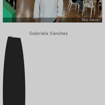
Tony García
Gabriela Sánchez