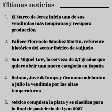
Últimas noticias
El Marco de Jerez inicia una de sus
vendimias más tempranas y recupera
producción
Fallece Florencio Sánchez Martín, referente
histórico del sector ibérico de Guijuelo
San Miguel Low, la cerveza de 2,7 grados que
quiere abrir una nueva categoría en España
Raimat, Juvé & Camps y Gramona adelantan
a julio la vendimia por las altas
temperaturas
México conquista la plata y se clasifica para
la final de pastelería de Lyon 2027