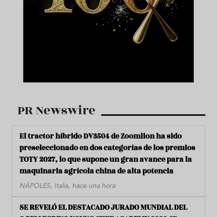
PR Newswire
El tractor híbrido DV3504 de Zoomlion ha sido
preseleccionado en dos categorías de los premios
TOTY 2027, lo que supone un gran avance para la
maquinaria agrícola china de alta potencia
NÁPOLES, Italia, hace una hora
SE REVELÓ EL DESTACADO JURADO MUNDIAL DEL