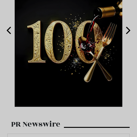
PR Newswire