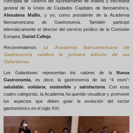
concejala de Turismo del Ayuntamiento de Madrid y secretaria
general de la Unión de Ciudades Capitales de Iberoamérica,
Almudena Maíllo
, y yo, como presidente de la Academia
Iberoamericana de Gastronomía. También participó
telemáticamente el director del servicio jurídico de la Comisión
Europea,
Daniel Calleja
.
Recomendamos:
La Academia Iberoamericana de
Gastronomía celebra la primera edición de sus
Galardones
Los Galardones representan los valores de la
Nueva
Gastronomía
, es decir, la gastronomía de las “4 eses”:
saludable
,
solidaria
,
sostenible
y
satisfactoria
. Con esas
cuatro categorías, la Academia ha querido visualizar y promover
los aspectos que deben guiar la evolución del sector
gastronómico en el siglo XXI.