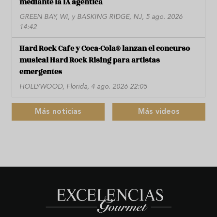
mediante la IA agéntica
GREEN BAY, WI, y BASKING RIDGE, NJ, 5 ago. 2026
14:42
Hard Rock Cafe y Coca-Cola® lanzan el concurso
musical Hard Rock Rising para artistas
emergentes
HOLLYWOOD, Florida, 4 ago. 2026 22:05
Más noticias
Más videos