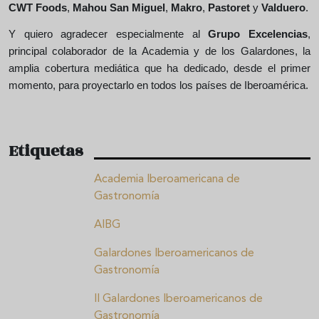
CWT Foods
,
Mahou San Miguel
,
Makro
,
Pastoret
y
Valduero
.
Y quiero agradecer especialmente al
Grupo Excelencias
,
principal colaborador de la Academia y de los Galardones, la
amplia cobertura mediática que ha dedicado, desde el primer
momento, para proyectarlo en todos los países de Iberoamérica.
Etiquetas
Academia Iberoamericana de
Gastronomía
AIBG
Galardones Iberoamericanos de
Gastronomía
II Galardones Iberoamericanos de
Gastronomía