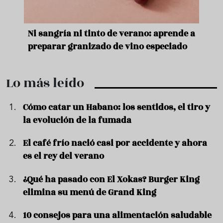
e
Ni sangría ni tinto de verano: aprende a
Acei
preparar granizado de vino especiado
vera
Lo más leído
Cómo catar un Habano: los sentidos, el tiro y
la evolución de la fumada
El café frío nació casi por accidente y ahora
es el rey del verano
¿Qué ha pasado con El Xokas? Burger King
elimina su menú de Grand King
10 consejos para una alimentación saludable