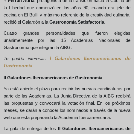
Y
Ferran Adrià
, protagonista de la transición hacia la Cocina de
la Libertad que comenzó en los años 90, cuando era jefe de
cocina en El Bulli, y máximo referente de la creatividad culinaria,
recibió el Galardón a la
Gastronomía Satisfactoria
.
Cuatro grandes personalidades que fueron elegidas
unánimemente por las 15 Academias Nacionales de
Gastronomía que integran la AIBG.
Te podría interesar:
I Galardones Iberoamericanos de
Gastronomía
II Galardones Iberoamericanos de Gastronomía
Ya está abierto el plazo para recibir las nuevas candidaturas por
parte de las Academias. La Junta Directiva de la AIBG recibirá
las propuestas y convocará la votación final. En los próximos
meses, se darán a conocer los nominados a través de la nueva
web que está preparando la Academia Iberoamericana.
La gala de entrega de los
II Galardones Iberoamericanos de