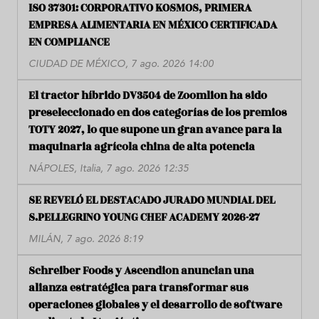
ISO 37301: CORPORATIVO KOSMOS, PRIMERA
EMPRESA ALIMENTARIA EN MÉXICO CERTIFICADA
EN COMPLIANCE
CIUDAD DE MÉXICO, 7 ago. 2026 14:00
El tractor híbrido DV3504 de Zoomlion ha sido
preseleccionado en dos categorías de los premios
TOTY 2027, lo que supone un gran avance para la
maquinaria agrícola china de alta potencia
NÁPOLES, Italia, 7 ago. 2026 12:35
SE REVELÓ EL DESTACADO JURADO MUNDIAL DEL
S.PELLEGRINO YOUNG CHEF ACADEMY 2026-27
MILÁN, 7 ago. 2026 8:19
Schreiber Foods y Ascendion anuncian una
alianza estratégica para transformar sus
operaciones globales y el desarrollo de software