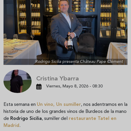
Rodrigo Sicilia presenta Château Pape Clément
Cristina Ybarra
Viernes, Mayo 8, 2026 - 08:30
Esta semana en
Un vino, Un sumiller
, nos adentramos en la
historia de uno de los grandes vinos de Burdeos de la mano
de
Rodrigo Sicilia
, sumiller del
restaurante Tatel en
Madrid
.