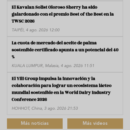
El Kavalan Solist Oloroso Sherry ha sido
galardonado con el premio Best of the Best en la
TWSC 2026
TAIPÉI, 4 ago. 2026 12:00
La cuota de mercado del aceite de palma
sostenible certificado apunta a un potencial del 40
%
KUALA LUMPUR, Malasia, 4 ago. 2026 11:51
El Yili Group impulsa la innovación y la
colaboración para lograr un ecosistema lácteo
mundial sostenible en la World Dairy Industry
Conference 2026
HOHHOT, China, 3 ago. 2026 21:53
Más noticias
Más videos