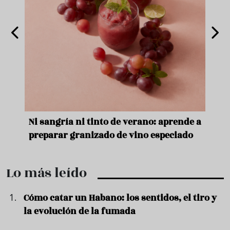
e
Ni sangría ni tinto de verano: aprende a
Acei
preparar granizado de vino especiado
vera
Lo más leído
Cómo catar un Habano: los sentidos, el tiro y
la evolución de la fumada