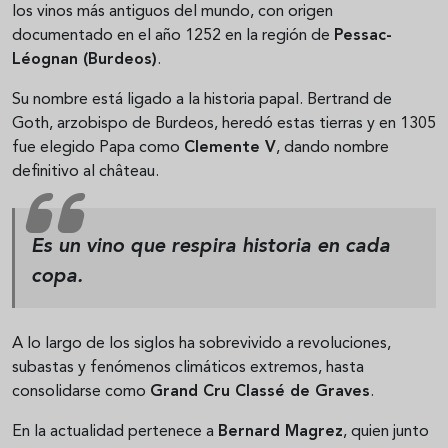
los vinos más antiguos del mundo, con origen
documentado en el año 1252 en la región de
Pessac-
Léognan (Burdeos)
.
Su nombre está ligado a la historia papal. Bertrand de
Goth, arzobispo de Burdeos, heredó estas tierras y en 1305
fue elegido Papa como
Clemente V
, dando nombre
definitivo al château.
Es un vino que respira historia en cada
copa.
A lo largo de los siglos ha sobrevivido a revoluciones,
subastas y fenómenos climáticos extremos, hasta
consolidarse como
Grand Cru Classé de Graves
.
En la actualidad pertenece a
Bernard Magrez
, quien junto