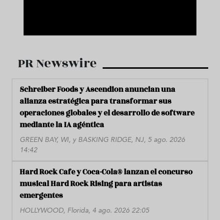
PR Newswire
Schreiber Foods y Ascendion anuncian una
alianza estratégica para transformar sus
operaciones globales y el desarrollo de software
mediante la IA agéntica
GREEN BAY, WI, y BASKING RIDGE, NJ, 5 ago. 2026
14:42
Hard Rock Cafe y Coca-Cola® lanzan el concurso
musical Hard Rock Rising para artistas
emergentes
HOLLYWOOD, Florida, 4 ago. 2026 22:05