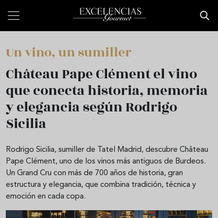
Pasar al contenido principal
Un vino, un sumiller
Château Pape Clément el vino
que conecta historia, memoria
y elegancia según Rodrigo
Sicilia
Rodrigo Sicilia, sumiller de Tatel Madrid, descubre Château
Pape Clément, uno de los vinos más antiguos de Burdeos.
Un Grand Cru con más de 700 años de historia, gran
estructura y elegancia, que combina tradición, técnica y
emoción en cada copa.