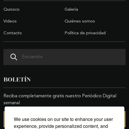
Quiosco
Galería
Videos
Quiénes somos
Contacto
Política de privacidad
Buscar
BOLETÍN
Reciba completamente gratis nuestro Periódico Digital
semanal
We use cookies on our site to enhance your user
SUSCRIBIRSE
experience, provide personalized content, and