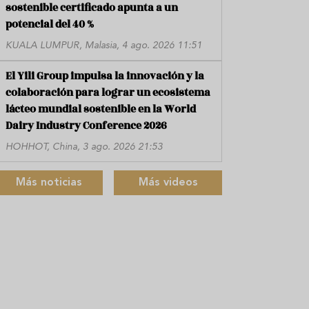
sostenible certificado apunta a un
potencial del 40 %
KUALA LUMPUR, Malasia, 4 ago. 2026 11:51
El Yili Group impulsa la innovación y la
colaboración para lograr un ecosistema
lácteo mundial sostenible en la World
Dairy Industry Conference 2026
HOHHOT, China, 3 ago. 2026 21:53
Más noticias
Más videos