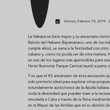
Viernes, Febrero 15, 2019 - 
La Habana se hace mayor y su aniversario motiv
Balcón del Habano Bayamanaco, uno de los más
cumple años), se suma a la festividad con otro e
cubano y, como no podía ser de otra manera, H
en uno de los lugares más apetecibles para una 
Hotel Iberostar Parque Central reunió a parte de
Y es que el XV aniversario de esta asociación q
sido pretexto ideal para explorar otras propue
rotundamente autóctonos de la Apulia italiana
toda la diversidad que pueden traer a la restau
vinculada a Cuba a través de la firma mediter
en la Mayor de las Antillas que en su división L