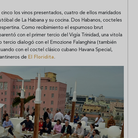
on cinco los vinos presentados, cuatro de ellos maridados
ristóbal de La Habana y su cocina. Dos Habanos, cocteles
vespertina. Como recibimiento el espumoso brut
ntó con el primer tercio del Vigía Trinidad, una vitola
o tercio dialogó con el Emozione Falanghina (también
ctuando con el coctel clásico cubano Havana Special,
cantineros de
El Floridita
.