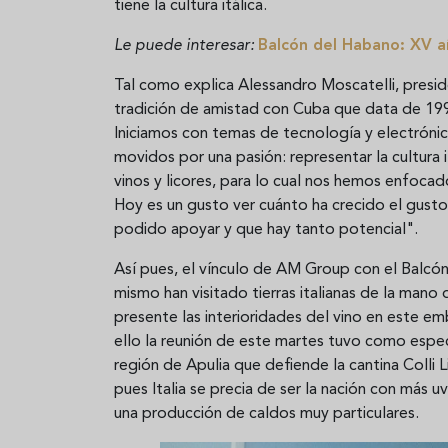
tiene la cultura itálica.
Le puede interesar:
Balcón del Habano: XV a
Tal como explica Alessandro Moscatelli, presid
tradición de amistad con Cuba que data de 199
Iniciamos con temas de tecnología y electrónica
movidos por una pasión: representar la cultura
vinos y licores, para lo cual nos hemos enfoca
Hoy es un gusto ver cuánto ha crecido el gusto
podido apoyar y que hay tanto potencial".
Así pues, el vínculo de AM Group con el Balcó
mismo han visitado tierras italianas de la man
presente las interioridades del vino en este emb
ello la reunión de este martes tuvo como especi
región de Apulia que defiende la cantina Colli 
pues Italia se precia de ser la nación con más 
una producción de caldos muy particulares.