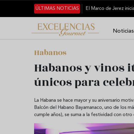
Pasar al contenido principal
ÚLTIMAS NOTICIAS
Noticias
Habanos
Habanos y vinos i
únicos para celeb
La Habana se hace mayor y su aniversario motiv
Balcón del Habano Bayamanaco, uno de los más
cumple años), se suma a la festividad con otro