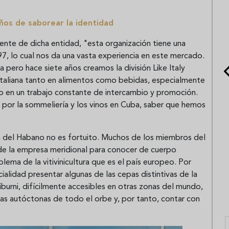
ños de saborear la identidad
ente de dicha entidad, "esta organización tiene una
7, lo cual nos da una vasta experiencia en este mercado.
 pero hace siete años creamos la división Like Italy
 italiana tanto en alimentos como bebidas, especialmente
do en un trabajo constante de intercambio y promoción.
 por la sommeliería y los vinos en Cuba, saber que hemos
n del Habano no es fortuito. Muchos de los miembros del
o de la empresa meridional para conocer de cuerpo
lema de la vitivinicultura que es el país europeo. Por
alidad presentar algunas de las cepas distintivas de la
Liburni, difícilmente accesibles en otras zonas del mundo,
uvas autóctonas de todo el orbe y, por tanto, contar con