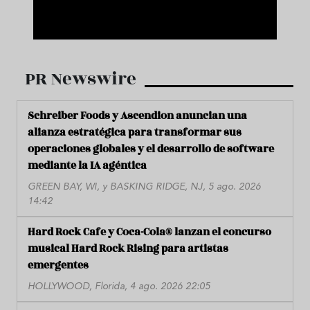
PR Newswire
Schreiber Foods y Ascendion anuncian una
alianza estratégica para transformar sus
operaciones globales y el desarrollo de software
mediante la IA agéntica
GREEN BAY, WI, y BASKING RIDGE, NJ, 5 ago. 2026
14:42
Hard Rock Cafe y Coca-Cola® lanzan el concurso
musical Hard Rock Rising para artistas
emergentes
HOLLYWOOD, Florida, 4 ago. 2026 22:05