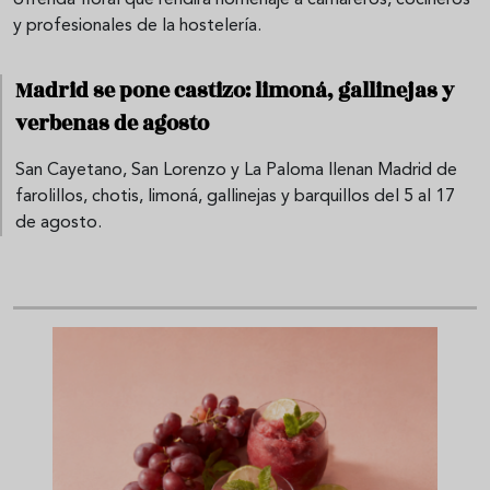
ofrenda floral que rendirá homenaje a camareros, cocineros
y profesionales de la hostelería.
Madrid se pone castizo: limoná, gallinejas y
verbenas de agosto
San Cayetano, San Lorenzo y La Paloma llenan Madrid de
farolillos, chotis, limoná, gallinejas y barquillos del 5 al 17
de agosto.