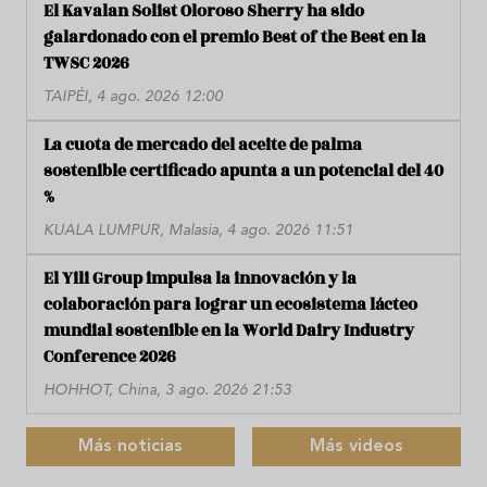
El Kavalan Solist Oloroso Sherry ha sido
galardonado con el premio Best of the Best en la
TWSC 2026
TAIPÉI, 4 ago. 2026 12:00
La cuota de mercado del aceite de palma
sostenible certificado apunta a un potencial del 40
%
KUALA LUMPUR, Malasia, 4 ago. 2026 11:51
El Yili Group impulsa la innovación y la
colaboración para lograr un ecosistema lácteo
mundial sostenible en la World Dairy Industry
Conference 2026
HOHHOT, China, 3 ago. 2026 21:53
Más noticias
Más videos