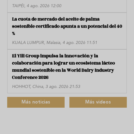
TAIPÉI, 4 ago. 2026 12:00
La cuota de mercado del aceite de palma
sostenible certificado apunta a un potencial del 40
%
KUALA LUMPUR, Malasia, 4 ago. 2026 11:51
El Yili Group impulsa la innovación y la
colaboración para lograr un ecosistema lácteo
mundial sostenible en la World Dairy Industry
Conference 2026
HOHHOT, China, 3 ago. 2026 21:53
Más noticias
Más videos