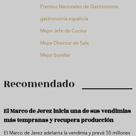
Premios Nacionales de Gastronomía
gastronomía española
Mejor Jefe de Cocina
Mejor Director de Sala
Mejor Sumiller
Recomendado
El Marco de Jerez inicia una de sus vendimias
más tempranas y recupera producción
El Marco de Jerez adelanta la vendimia y prevé 55 millones