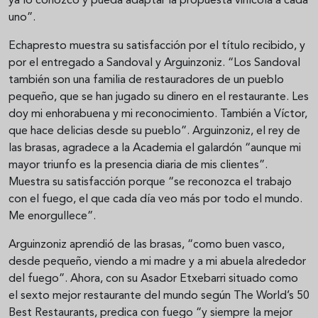
ya lo conozco y pueda adaptar la propuesta vinícola a cada
uno”.
Echapresto muestra su satisfacción por el título recibido, y
por el entregado a Sandoval y Arguinzoniz. “Los Sandoval
también son una familia de restauradores de un pueblo
pequeño, que se han jugado su dinero en el restaurante. Les
doy mi enhorabuena y mi reconocimiento. También a Víctor,
que hace delicias desde su pueblo”. Arguinzoniz, el rey de
las brasas, agradece a la Academia el galardón “aunque mi
mayor triunfo es la presencia diaria de mis clientes”.
Muestra su satisfacción porque “se reconozca el trabajo
con el fuego, el que cada día veo más por todo el mundo.
Me enorgullece”.
Arguinzoniz aprendió de las brasas, “como buen vasco,
desde pequeño, viendo a mi madre y a mi abuela alrededor
del fuego”. Ahora, con su Asador Etxebarri situado como
el sexto mejor restaurante del mundo según The World’s 50
Best Restaurants, predica con fuego “y siempre la mejor