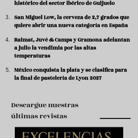
histórico del sector ibérico de Guijuelo
San Miguel Low, la cerveza de 2,7 grados que
quiere abrir una nueva categoría en España
Raimat, Juvé & Camps y Gramona adelantan
a julio la vendimia por las altas
temperaturas
México conquista la plata y se clasifica para
la final de pastelería de Lyon 2027
Descargue nuestras
últimas revistas