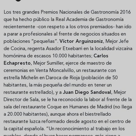
Los tres grandes Premios Nacionales de Gastronomía 2016
que ha hecho público la Real Academia de Gastronomía
recientemente -con respeto a los otros premiados- han ido
a parar a profesionales al frente de negocios situados en
poblaciones “pequeñas”.
Víctor Arguinzoniz
, Mejor Jefe
de Cocina, regenta Asador Etxebarri en la localidad vizcaína
homónima de escasos 10.000 habitantes;
Carlos
Echapresto
, Mejor Sumiller, ejerce de maestro de
ceremonias en Venta Moncalvillo, un restaurante con
estrella Michelin en Daroca de Rioja (población de 50
habitantes, la más pequeña del mundo en tener un
restaurante estrellado), y a
Juan Diego Sandoval
, Mejor
Director de Sala, se le ha reconocido la labor al frente de la
sala del restaurante Coque en Humanes de Madrid (no llega
a 20.000 habitantes), aunque ahora el biestrellado
restaurante luzca reformado desde agosto en el centro de
la capital española. “Un reconocimiento al trabajo en los