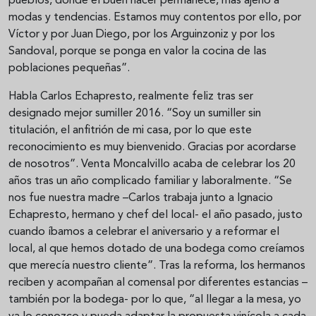
pueblos, donde el buen hacer permanece, más ajeno a
modas y tendencias. Estamos muy contentos por ello, por
Víctor y por Juan Diego, por los Arguinzoniz y por los
Sandoval, porque se ponga en valor la cocina de las
poblaciones pequeñas”.
Habla Carlos Echapresto, realmente feliz tras ser
designado mejor sumiller 2016. “Soy un sumiller sin
titulación, el anfitrión de mi casa, por lo que este
reconocimiento es muy bienvenido. Gracias por acordarse
de nosotros”. Venta Moncalvillo acaba de celebrar los 20
años tras un año complicado familiar y laboralmente. “Se
nos fue nuestra madre –Carlos trabaja junto a Ignacio
Echapresto, hermano y chef del local- el año pasado, justo
cuando íbamos a celebrar el aniversario y a reformar el
local, al que hemos dotado de una bodega como creíamos
que merecía nuestro cliente”. Tras la reforma, los hermanos
reciben y acompañan al comensal por diferentes estancias –
también por la bodega- por lo que, “al llegar a la mesa, yo