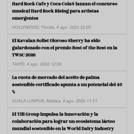
Hard Rock Cafe y Coca-Cola® lanzan el concurso
musical Hard Rock Rising para artistas
emergentes
HOLLYWOOD, Florida, 4 ago. 2026 22:05
El Kavalan Solist Oloroso Sherry ha sido
galardonado con el premio Best of the Best en la
TWSC 2026
TAIPÉI, 4 ago. 2026 12:00
La cuota de mercado del aceite de palma
sostenible certificado apunta a un potencial del 40
%
KUALA LUMPUR, Malasia, 4 ago. 2026 11:51
El Yili Group impulsa la innovación y la
colaboración para lograr un ecosistema lácteo
mundial sostenible en la World Dairy Industry