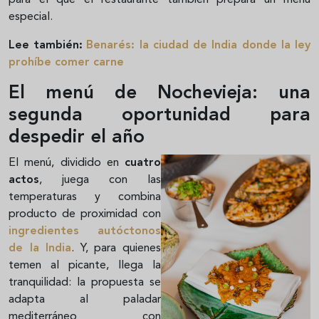
para el que el restaurante también prepara un menú
especial.
Lee también:
Benarés: la ciudad de India donde la ley
prohíbe comer carne
El menú de Nochevieja: una
segunda oportunidad para
despedir el año
El menú, dividido en
cuatro
actos
, juega con las
temperaturas y combina
producto de proximidad con
ingredientes autóctonos
de la India
. Y, para quienes
temen al picante, llega la
tranquilidad: la propuesta se
adapta al paladar
mediterráneo con