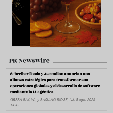
PR Newswire
Schreiber Foods y Ascendion anuncian una
alianza estratégica para transformar sus
operaciones globales y el desarrollo de software
mediante la IA agéntica
GREEN BAY, WI, y BASKING RIDGE, NJ, 5 ago. 2026
14:42