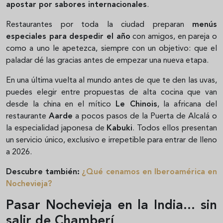
apostar por sabores internacionales
.
Restaurantes por toda la ciudad preparan
menús
especiales para despedir el año
con amigos, en pareja o
como a uno le apetezca, siempre con un objetivo: que el
paladar dé las gracias antes de empezar una nueva etapa.
En una última vuelta al mundo antes de que te den las uvas,
puedes elegir entre propuestas de alta cocina que van
desde la china en el mítico
Le Chinois
, la africana del
restaurante
Aarde
a pocos pasos de la Puerta de Alcalá o
la especialidad japonesa de
Kabuki
. Todos ellos presentan
un servicio único, exclusivo e irrepetible para entrar de lleno
a 2026.
Descubre también:
¿Qué cenamos en Iberoamérica en
Nochevieja?
Pasar Nochevieja en la India... sin
salir de Chamberí