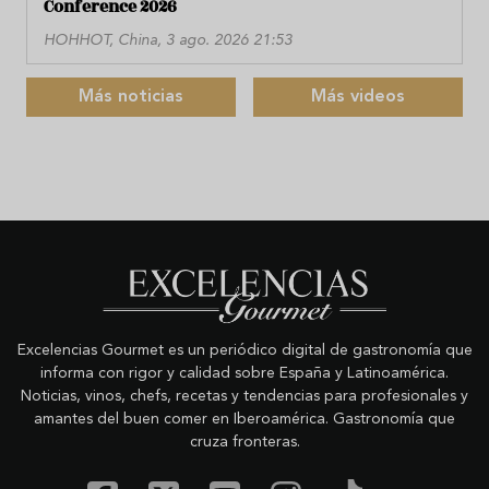
Conference 2026
HOHHOT, China, 3 ago. 2026 21:53
Más noticias
Más videos
Excelencias Gourmet es un periódico digital de gastronomía que
informa con rigor y calidad sobre España y Latinoamérica.
Noticias, vinos, chefs, recetas y tendencias para profesionales y
amantes del buen comer en Iberoamérica. Gastronomía que
cruza fronteras.