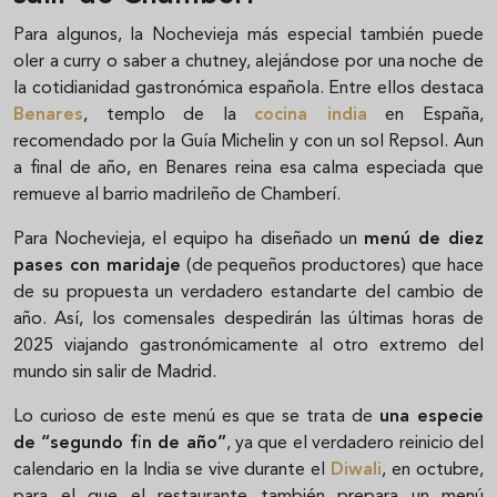
Para algunos, la Nochevieja más especial también puede
oler a curry o saber a chutney, alejándose por una noche de
la cotidianidad gastronómica española. Entre ellos destaca
Benares
, templo de la
cocina india
en España,
recomendado por la Guía Michelin y con un sol Repsol. Aun
a final de año, en Benares reina esa calma especiada que
remueve al barrio madrileño de Chamberí.
Para Nochevieja, el equipo ha diseñado un
menú de diez
pases con maridaje
(de pequeños productores) que hace
de su propuesta un verdadero estandarte del cambio de
año. Así, los comensales despedirán las últimas horas de
2025 viajando gastronómicamente al otro extremo del
mundo sin salir de Madrid.
Lo curioso de este menú es que se trata de
una especie
de “segundo fin de año”
, ya que el verdadero reinicio del
calendario en la India se vive durante el
Diwali
, en octubre,