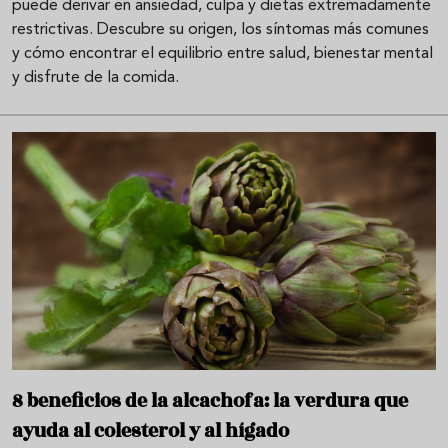
puede derivar en ansiedad, culpa y dietas extremadamente
restrictivas. Descubre su origen, los síntomas más comunes
y cómo encontrar el equilibrio entre salud, bienestar mental
y disfrute de la comida.
8 beneficios de la alcachofa: la verdura que
ayuda al colesterol y al hígado