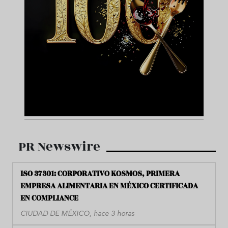
PR Newswire
ISO 37301: CORPORATIVO KOSMOS, PRIMERA
EMPRESA ALIMENTARIA EN MÉXICO CERTIFICADA
EN COMPLIANCE
CIUDAD DE MÉXICO, hace 3 horas