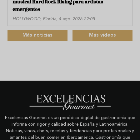
musical Hard Rock Rising para artistas
emergentes
HOLLYWOOD, Florida, 4 ago. 2026 22:05
Más noticias
Más videos
Excelencias Gourmet es un periódico digital de gastronomía que
informa con rigor y calidad sobre España y Latinoamérica.
Noticias, vinos, chefs, recetas y tendencias para profesionales y
amantes del buen comer en Iberoamérica. Gastronomía que