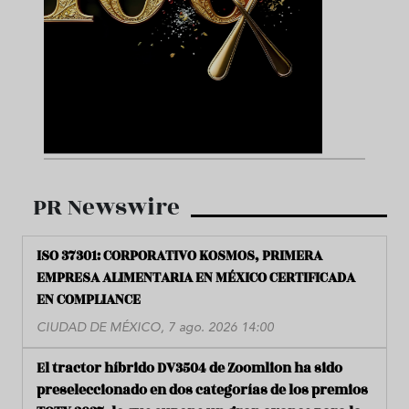
PR Newswire
ISO 37301: CORPORATIVO KOSMOS, PRIMERA
EMPRESA ALIMENTARIA EN MÉXICO CERTIFICADA
EN COMPLIANCE
CIUDAD DE MÉXICO, 7 ago. 2026 14:00
El tractor híbrido DV3504 de Zoomlion ha sido
preseleccionado en dos categorías de los premios