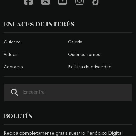
ENLACES DE INTERÉS
Quiosco
Galería
Videos
Quiénes somos
Contacto
Política de privacidad
Buscar
BOLETÍN
Reciba completamente gratis nuestro Periódico Digital