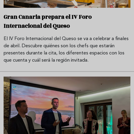
Gran Canaria prepara el IV Foro
Internacional del Queso
El IV Foro Internacional del Queso se va a celebrar a finales
de abril. Descubre quiénes son los chefs que estarán
presentes durante la cita, los diferentes espacios con los
que cuenta y cuál será la región invitada.