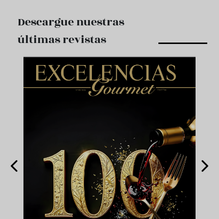
Descargue nuestras
últimas revistas