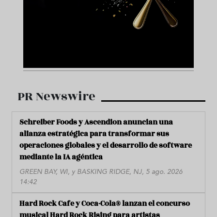
PR Newswire
Schreiber Foods y Ascendion anuncian una
alianza estratégica para transformar sus
operaciones globales y el desarrollo de software
mediante la IA agéntica
GREEN BAY, WI, y BASKING RIDGE, NJ, 5 ago. 2026
14:42
Hard Rock Cafe y Coca-Cola® lanzan el concurso
musical Hard Rock Rising para artistas