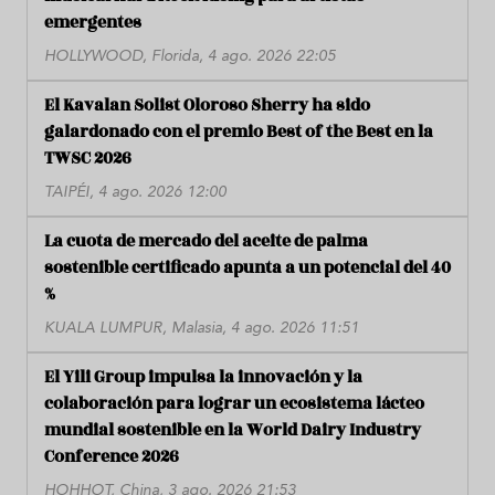
emergentes
HOLLYWOOD, Florida, 4 ago. 2026 22:05
El Kavalan Solist Oloroso Sherry ha sido
galardonado con el premio Best of the Best en la
TWSC 2026
TAIPÉI, 4 ago. 2026 12:00
La cuota de mercado del aceite de palma
sostenible certificado apunta a un potencial del 40
%
KUALA LUMPUR, Malasia, 4 ago. 2026 11:51
El Yili Group impulsa la innovación y la
colaboración para lograr un ecosistema lácteo
mundial sostenible en la World Dairy Industry
Conference 2026
HOHHOT, China, 3 ago. 2026 21:53