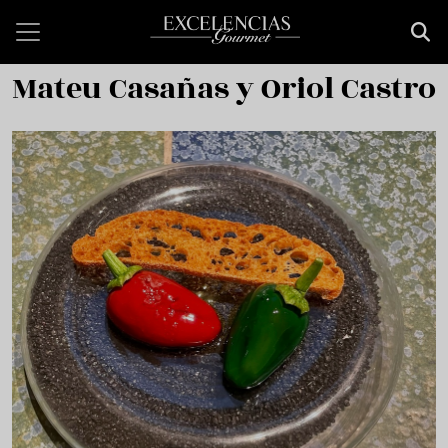
Pasar al contenido principal
Mateu Casañas y Oriol Castro