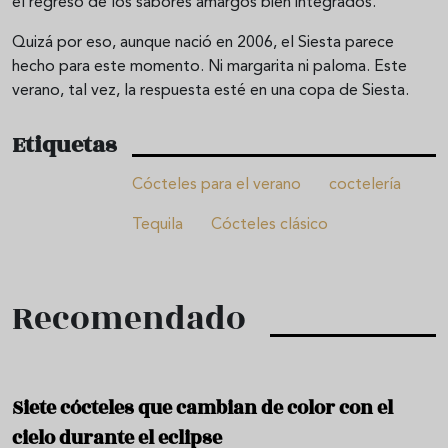
el regreso de los sabores amargos bien integrados.
Quizá por eso, aunque nació en 2006, el Siesta parece
hecho para este momento. Ni margarita ni paloma. Este
verano, tal vez, la respuesta esté en una copa de Siesta.
Etiquetas
Cócteles para el verano
coctelería
Tequila
Cócteles clásico
Recomendado
Siete cócteles que cambian de color con el
cielo durante el eclipse