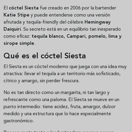
El
cóctel Siesta
fue creado en 2006 por la bartender
Katie Stipe
y puede entenderse como una versión
afrutada y tequila-friendly del célebre
Hemingway
Daiquiri
. Su secreto está en un equilibrio tan inesperado
como eficaz:
tequila blanco, Campari, pomelo, lima y
sirope simple
.
Qué es el cóctel Siesta
El Siesta es un cóctel moderno que juega con una idea muy
atractiva: llevar el tequila a un territorio más sofisticado,
cítrico y amargo, sin perder frescura.
No es tan directo como un margarita, ni tan largo y
refrescante como una paloma. El Siesta se mueve en un
punto intermedio: tiene acidez, fruta, amargor, dulzor
medido y una estructura que lo hace especialmente
gastronómico.