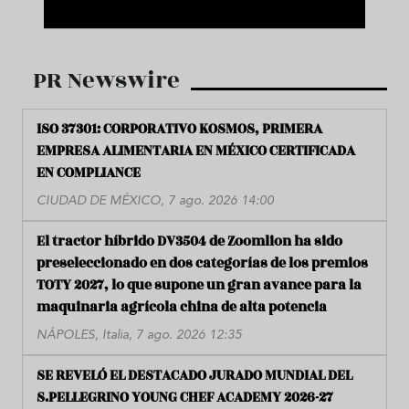
PR Newswire
ISO 37301: CORPORATIVO KOSMOS, PRIMERA
EMPRESA ALIMENTARIA EN MÉXICO CERTIFICADA
EN COMPLIANCE
CIUDAD DE MÉXICO, 7 ago. 2026 14:00
El tractor híbrido DV3504 de Zoomlion ha sido
preseleccionado en dos categorías de los premios
TOTY 2027, lo que supone un gran avance para la
maquinaria agrícola china de alta potencia
NÁPOLES, Italia, 7 ago. 2026 12:35
SE REVELÓ EL DESTACADO JURADO MUNDIAL DEL
S.PELLEGRINO YOUNG CHEF ACADEMY 2026-27