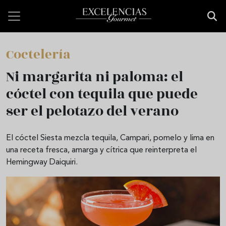
Pasar al contenido principal
Coctelería
Ni margarita ni paloma: el
cóctel con tequila que puede
ser el pelotazo del verano
El cóctel Siesta mezcla tequila, Campari, pomelo y lima en
una receta fresca, amarga y cítrica que reinterpreta el
Hemingway Daiquiri.