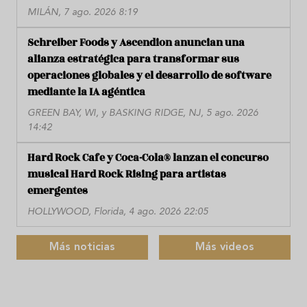
MILÁN, 7 ago. 2026 8:19
Schreiber Foods y Ascendion anuncian una
alianza estratégica para transformar sus
operaciones globales y el desarrollo de software
mediante la IA agéntica
GREEN BAY, WI, y BASKING RIDGE, NJ, 5 ago. 2026
14:42
Hard Rock Cafe y Coca-Cola® lanzan el concurso
musical Hard Rock Rising para artistas
emergentes
HOLLYWOOD, Florida, 4 ago. 2026 22:05
Más noticias
Más videos