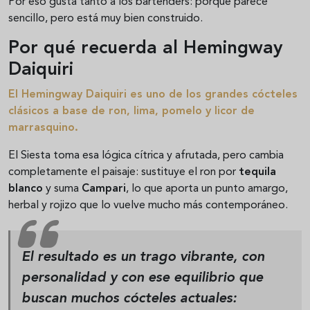
Por eso gusta tanto a los bartenders: porque parece
sencillo, pero está muy bien construido.
Por qué recuerda al Hemingway
Daiquiri
El Hemingway Daiquiri es uno de los grandes cócteles
clásicos a base de ron, lima, pomelo y licor de
marrasquino.
El Siesta toma esa lógica cítrica y afrutada, pero cambia
completamente el paisaje: sustituye el ron por
tequila
blanco
y suma
Campari
, lo que aporta un punto amargo,
herbal y rojizo que lo vuelve mucho más contemporáneo.
El resultado es un trago vibrante, con
personalidad y con ese equilibrio que
buscan muchos cócteles actuales: