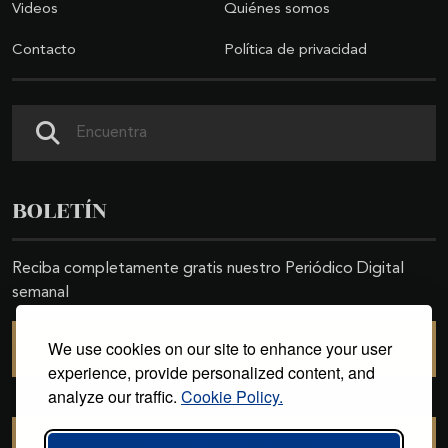
Videos
Quiénes somos
Contacto
Política de privacidad
Buscar
BOLETÍN
Reciba completamente gratis nuestro Periódico Digital
semanal
We use cookies on our site to enhance your user
SUSCRIBIRSE
experience, provide personalized content, and
analyze our traffic.
Cookie Policy.
CANCELAR SUSCRIPCIÓN