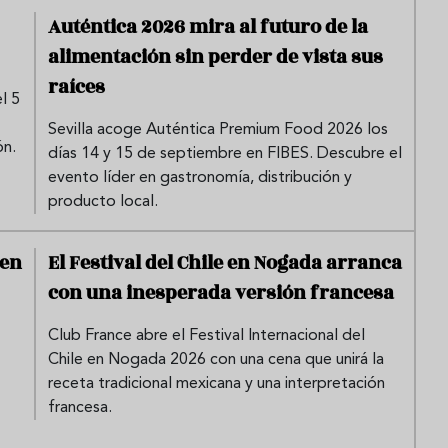
Auténtica 2026 mira al futuro de la
alimentación sin perder de vista sus
raíces
l 5
Sevilla acoge Auténtica Premium Food 2026 los
ón.
días 14 y 15 de septiembre en FIBES. Descubre el
evento líder en gastronomía, distribución y
producto local.
 en
El Festival del Chile en Nogada arranca
con una inesperada versión francesa
Club France abre el Festival Internacional del
Chile en Nogada 2026 con una cena que unirá la
receta tradicional mexicana y una interpretación
francesa.