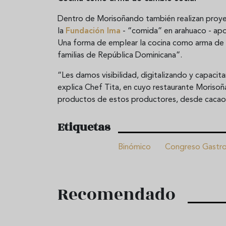
Dentro de Morisoñando también realizan proyec
la
Fundación Ima
- “comida” en arahuaco - apoy
Una forma de emplear la cocina como arma de c
familias de República Dominicana”.
“Les damos visibilidad, digitalizando y capacita
explica Chef Tita, en cuyo restaurante Moriso
productos de estos productores, desde cacao 
Etiquetas
Binómico
Congreso Gastro
Recomendado