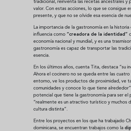
tradicional, reinventa las recetas ancestrales 
valor. Con estas acciones, lo que se consigue e
presente, y que no se olvide esa esencia de nu
La importancia de la gastronomía en la historia
influencia como
“creadora de la identidad”
d
economía nacional y mundial, y es una trasmisor
gastronomía es capaz de transportar las tradic
esencia.
En los últimos años, cuenta Tita, destaca “su i
Ahora el cocinero no se queda entre las cuatro 
entorno, ve los productos de proximidad, ve t
comunidades y conoce lo que tiene alrededor” 
potencial que tiene la gastronomía para ser el
“realmente es un atractivo turístico y muchos 
cultura distinta”.
Entre los proyectos en los que ha trabajado Ch
dominicana, se encuentran trabajos como la
di