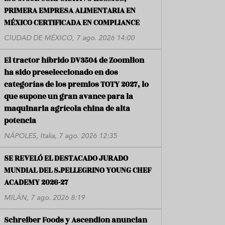
PRIMERA EMPRESA ALIMENTARIA EN
MÉXICO CERTIFICADA EN COMPLIANCE
CIUDAD DE MÉXICO, 7 ago. 2026 14:00
El tractor híbrido DV3504 de Zoomlion
ha sido preseleccionado en dos
categorías de los premios TOTY 2027, lo
que supone un gran avance para la
maquinaria agrícola china de alta
potencia
NÁPOLES, Italia, 7 ago. 2026 12:35
SE REVELÓ EL DESTACADO JURADO
MUNDIAL DEL S.PELLEGRINO YOUNG CHEF
ACADEMY 2026-27
MILÁN, 7 ago. 2026 8:19
Schreiber Foods y Ascendion anuncian