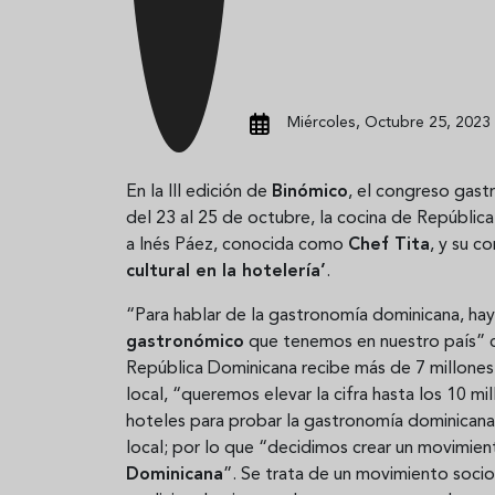
Miércoles, Octubre 25, 2023 
En la III edición de
Binómico
, el congreso gas
del 23 al 25 de octubre, la cocina de Repúblic
a Inés Páez, conocida como
Chef Tita
, y su c
cultural en la hotelería’
.
“Para hablar de la gastronomía dominicana, h
gastronómico
que tenemos en nuestro país” c
República Dominicana recibe más de 7 millones 
local, “queremos elevar la cifra hasta los 10 mil
hoteles para probar la gastronomía dominicana
local; por lo que “decidimos crear un movimien
Dominicana
”. Se trata de un movimiento socio