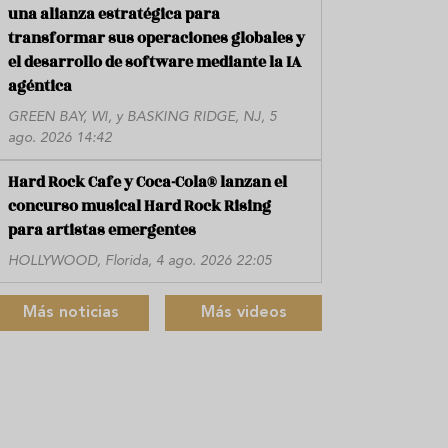
una alianza estratégica para
transformar sus operaciones globales y
el desarrollo de software mediante la IA
agéntica
GREEN BAY, WI, y BASKING RIDGE, NJ, 5
ago. 2026 14:42
Hard Rock Cafe y Coca-Cola® lanzan el
concurso musical Hard Rock Rising
para artistas emergentes
HOLLYWOOD, Florida, 4 ago. 2026 22:05
Más noticias
Más videos