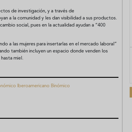
tos de investigación, y a través de
an a la comunidad y les dan visibilidad a sus productos.
ambio social, pues en la actualidad ayudan a “400
ndo a las mujeres para insertarlas en el mercado laboral”
ñando también incluyen un espacio donde venden los
hasta miel.
nómico Iberoamericano Binómico