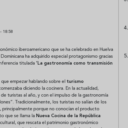
- 18:58
tronómico iberoamericano que se ha celebrado en Huelva
a Dominicana ha adquirido especial protagonismo gracias
onferencia titulada
‘La gastronomía como transmisión
ay que empezar hablando sobre el
turismo
omenzaba diciendo la cocinera. En la actualidad,
de turistas al año, y con el impulso de la gastronomía
lones”. Tradicionalmente, los turistas no salían de los
, principalmente porque no conocían el producto
to que se llama la
Nueva Cocina de la República
cultural, que rescata el patrimonio gastronómico