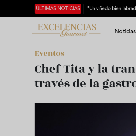
Pasar al contenido principal
ÚLTIMAS NOTICIAS
Noticias
Eventos
Chef Tita y la tra
través de la gas