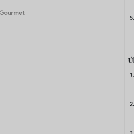
 Gourmet
Ú