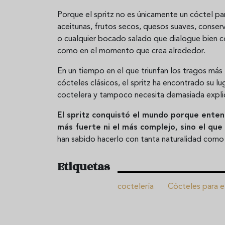
Porque el spritz no es únicamente un cóctel par
aceitunas, frutos secos, quesos suaves, conserva
o cualquier bocado salado que dialogue bien co
como en el momento que crea alrededor.
En un tiempo en el que triunfan los tragos más
cócteles clásicos, el spritz ha encontrado su l
coctelera y tampoco necesita demasiada explica
El spritz conquistó el mundo porque entend
más fuerte ni el más complejo, sino el qu
han sabido hacerlo con tanta naturalidad como 
Etiquetas
coctelería
Cócteles para e