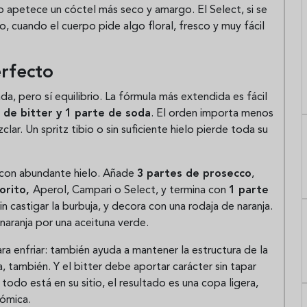
 apetece un cóctel más seco y amargo. El Select, si se
o, cuando el cuerpo pide algo floral, fresco y muy fácil
erfecto
da, pero sí equilibrio. La fórmula más extendida es fácil
 de bitter y 1 parte de soda
. El orden importa menos
clar. Un spritz tibio o sin suficiente hielo pierde toda su
o con abundante hielo. Añade
3 partes de prosecco
,
vorito,
Aperol, Campari o Select, y termina con
1 parte
n castigar la burbuja, y decora con una rodaja de naranja.
 naranja por una aceituna verde.
ra enfriar: también ayuda a mantener la estructura de la
, también. Y el bitter debe aportar carácter sin tapar
odo está en su sitio, el resultado es una copa ligera,
nómica.