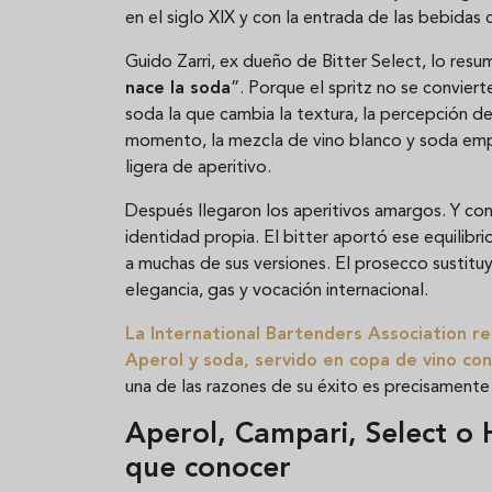
en el siglo XIX y con la entrada de las bebidas 
Guido Zarri, ex dueño de Bitter Select, lo resu
nace la soda
”. Porque el spritz no se conviert
soda la que cambia la textura, la percepción de
momento, la mezcla de vino blanco y soda empi
ligera de aperitivo.
Después llegaron los aperitivos amargos. Y con e
identidad propia. El bitter aportó ese equilibr
a muchas de sus versiones. El prosecco sustituy
elegancia, gas y vocación internacional.
La
International Bartenders Association
re
Aperol y soda, servido en copa de vino con
una de las razones de su éxito es precisamente 
Aperol, Campari, Select o 
que conocer