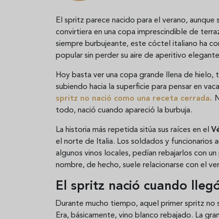
El spritz parece nacido para el verano, aunque
convirtiera en una copa imprescindible de terra
siempre burbujeante, este cóctel italiano ha cons
popular sin perder su aire de aperitivo elegante
Hoy basta ver una copa grande llena de hielo, t
subiendo hacia la superficie para pensar en vac
spritz
no nació como una receta cerrada.
N
todo, nació cuando apareció la burbuja.
La historia más repetida sitúa sus raíces en el
V
el norte de Italia. Los soldados y funcionarios
algunos vinos locales, pedían rebajarlos con un 
nombre, de hecho, suele relacionarse con el v
El spritz nació cuando lleg
Durante mucho tiempo, aquel primer spritz no 
Era, básicamente, vino blanco rebajado. La gra