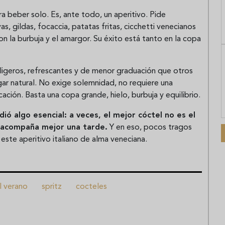
a beber solo. Es, ante todo, un aperitivo. Pide
s, gildas, focaccia, patatas fritas, cicchetti venecianos
n la burbuja y el amargor. Su éxito está tanto en la copa
 ligeros, refrescantes y de menor graduación que otros
ugar natural. No exige solemnidad, no requiere una
ción. Basta una copa grande, hielo, burbuja y equilibrio.
ió algo esencial: a veces, el mejor cóctel no es el
e acompaña mejor una tarde.
Y en eso, pocos tragos
este aperitivo italiano de alma veneciana.
l verano
spritz
cocteles