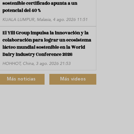
sostenible certificado apunta a un
potencial del 40 %
KUALA LUMPUR, Malasia, 4 ago. 2026 11:51
El Yili Group impulsa la innovación y la
colaboración para lograr un ecosistema
lácteo mundial sostenible en la World
Dairy Industry Conference 2026
HOHHOT, China, 3 ago. 2026 21:53
Más noticias
Más videos