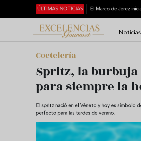
Pasar al contenido principal
ÚLTIMAS NOTICIAS
Noticias
Coctelería
Spritz, la burbuja
para siempre la h
El spritz nació en el Véneto y hoy es símbolo de
perfecto para las tardes de verano.