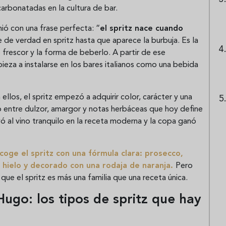
carbonatadas en la cultura de bar.
mió con una frase perfecta: “
el spritz nace cuando
e de verdad en spritz hasta que aparece la burbuja. Es la
 frescor y la forma de beberlo. A partir de ese
eza a instalarse en los bares italianos como una bebida
llos, el spritz empezó a adquirir color, carácter y una
io entre dulzor, amargor y notas herbáceas que hoy define
ó al vino tranquilo en la receta moderna y la copa ganó
coge el spritz con una fórmula clara: prosecco,
 hielo y decorado con una rodaja de naranja.
Pero
que el spritz es más una familia que una receta única.
Hugo: los tipos de spritz que hay