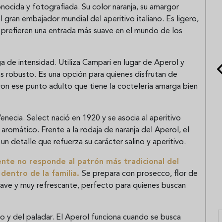
onocida y fotografiada. Su color naranja, su amargor
l gran embajador mundial del aperitivo italiano. Es ligero,
s prefieren una entrada más suave en el mundo de los
ga de intensidad. Utiliza Campari en lugar de Aperol y
s robusto. Es una opción para quienes disfrutan de
on ese punto adulto que tiene la coctelería amarga bien
necia. Select nació en 1920 y se asocia al aperitivo
aromático. Frente a la rodaja de naranja del Aperol, el
 un detalle que refuerza su carácter salino y aperitivo.
nte no responde al patrón más tradicional del
 dentro de la familia.
Se prepara con prosecco, flor de
suave y muy refrescante, perfecto para quienes buscan
 y del paladar. El Aperol funciona cuando se busca