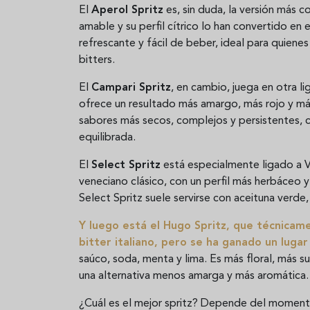
El
Aperol Spritz
es, sin duda, la versión más c
amable y su perfil cítrico lo han convertido en e
refrescante y fácil de beber, ideal para quiene
bitters.
El
Campari Spritz
, en cambio, juega en otra li
ofrece un resultado más amargo, más rojo y má
sabores más secos, complejos y persistentes, c
equilibrada.
El
Select Spritz
está especialmente ligado a Ve
veneciano clásico, con un perfil más herbáceo y 
Select Spritz suele servirse con aceituna verde,
Y luego está el
Hugo Spritz
, que técnicame
bitter italiano, pero se ha ganado un lugar
saúco, soda, menta y lima. Es más floral, más 
una alternativa menos amarga y más aromática.
¿Cuál es el mejor spritz? Depende del momento