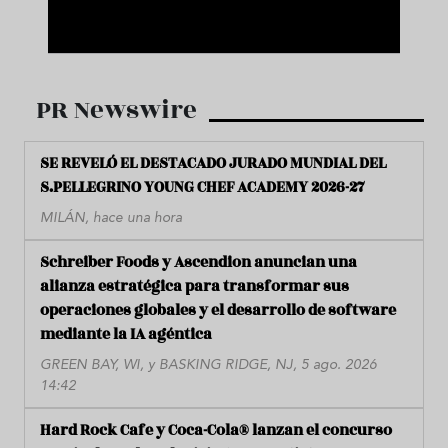
PR Newswire
SE REVELÓ EL DESTACADO JURADO MUNDIAL DEL
S.PELLEGRINO YOUNG CHEF ACADEMY 2026-27
MILÁN, hace una hora
Schreiber Foods y Ascendion anuncian una
alianza estratégica para transformar sus
operaciones globales y el desarrollo de software
mediante la IA agéntica
GREEN BAY, WI, y BASKING RIDGE, NJ, 5 ago. 2026
14:42
Hard Rock Cafe y Coca-Cola® lanzan el concurso