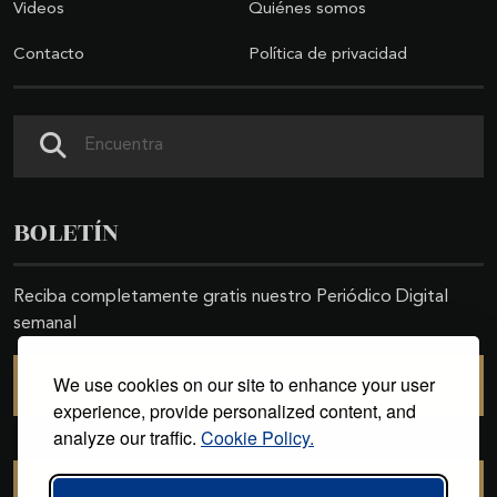
Videos
Quiénes somos
Contacto
Política de privacidad
Buscar
BOLETÍN
Reciba completamente gratis nuestro Periódico Digital
semanal
We use cookies on our site to enhance your user
SUSCRIBIRSE
experience, provide personalized content, and
analyze our traffic.
Cookie Policy.
CANCELAR SUSCRIPCIÓN