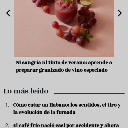
e
Ni sangría ni tinto de verano: aprende a
Acei
preparar granizado de vino especiado
vera
Lo más leído
Cómo catar un Habano: los sentidos, el tiro y
la evolución de la fumada
El café frío nació casi por accidente y ahora