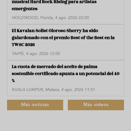
musical Hard Rock Rising para artistas
emergentes
HOLLYWOOD, Florida, 4 ago. 2026 22:05
El Kavalan Solist Oloroso Sherry ha sido
galardonado con el premio Best of the Best en la
TWSC 2026
TAIPÉI, 4 ago. 2026 12:00
La cuota de mercado del aceite de palma
sostenible certificado apunta a un potencial del 40
%
KUALA LUMPUR, Malasia, 4 ago. 2026 11:51
Más noticias
Más videos