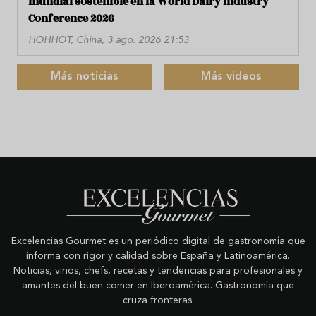
mundial sostenible en la World Dairy Industry
Conference 2026
HOHHOT, China, 3 ago. 2026 21:53
Más noticias
Más videos
Excelencias Gourmet es un periódico digital de gastronomía que
informa con rigor y calidad sobre España y Latinoamérica.
Noticias, vinos, chefs, recetas y tendencias para profesionales y
amantes del buen comer en Iberoamérica. Gastronomía que
cruza fronteras.