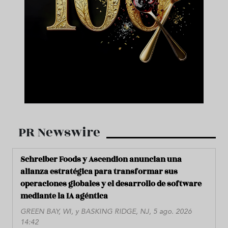
PR Newswire
Schreiber Foods y Ascendion anuncian una
alianza estratégica para transformar sus
operaciones globales y el desarrollo de software
mediante la IA agéntica
GREEN BAY, WI, y BASKING RIDGE, NJ, 5 ago. 2026
14:42