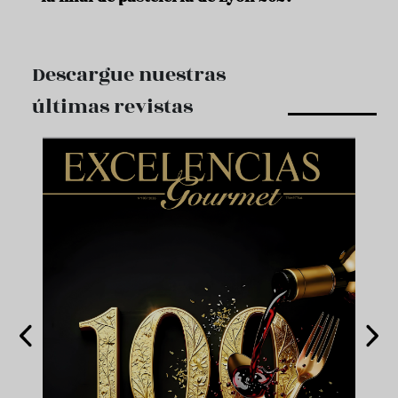
Descargue nuestras
últimas revistas