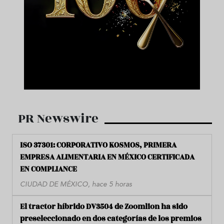
PR Newswire
ISO 37301: CORPORATIVO KOSMOS, PRIMERA
EMPRESA ALIMENTARIA EN MÉXICO CERTIFICADA
EN COMPLIANCE
CIUDAD DE MÉXICO, hace 5 horas
El tractor híbrido DV3504 de Zoomlion ha sido
preseleccionado en dos categorías de los premios