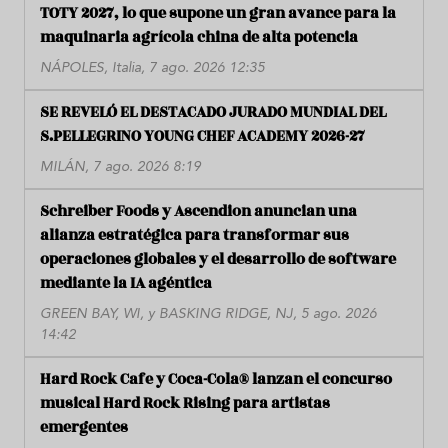
TOTY 2027, lo que supone un gran avance para la
maquinaria agrícola china de alta potencia
NÁPOLES, Italia, 7 ago. 2026 12:35
SE REVELÓ EL DESTACADO JURADO MUNDIAL DEL
S.PELLEGRINO YOUNG CHEF ACADEMY 2026-27
MILÁN, 7 ago. 2026 8:19
Schreiber Foods y Ascendion anuncian una
alianza estratégica para transformar sus
operaciones globales y el desarrollo de software
mediante la IA agéntica
GREEN BAY, WI, y BASKING RIDGE, NJ, 5 ago. 2026
14:42
Hard Rock Cafe y Coca-Cola® lanzan el concurso
musical Hard Rock Rising para artistas
emergentes