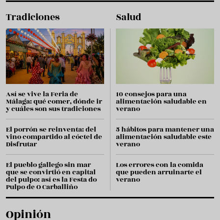
Tradiciones
Salud
Así se vive la Feria de
10 consejos para una
Málaga: qué comer, dónde ir
alimentación saludable en
y cuáles son sus tradiciones
verano
El porrón se reinventa: del
5 hábitos para mantener una
vino compartido al cóctel de
alimentación saludable este
Disfrutar
verano
El pueblo gallego sin mar
Los errores con la comida
que se convirtió en capital
que pueden arruinarte el
del pulpo: así es la Festa do
verano
Pulpo de O Carballiño
Opinión