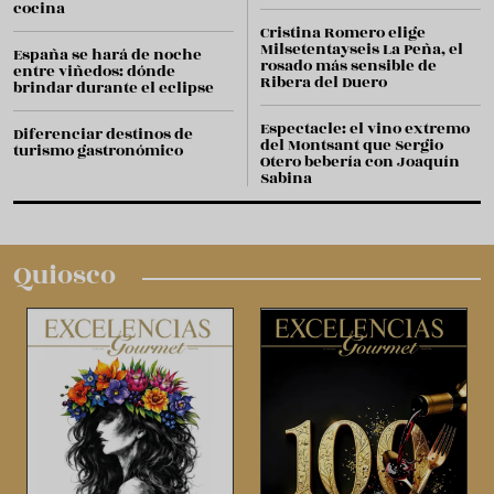
cocina
Cristina Romero elige
Milsetentayseis La Peña, el
España se hará de noche
rosado más sensible de
entre viñedos: dónde
Ribera del Duero
brindar durante el eclipse
Espectacle: el vino extremo
Diferenciar destinos de
del Montsant que Sergio
turismo gastronómico
Otero bebería con Joaquín
Sabina
Quiosco