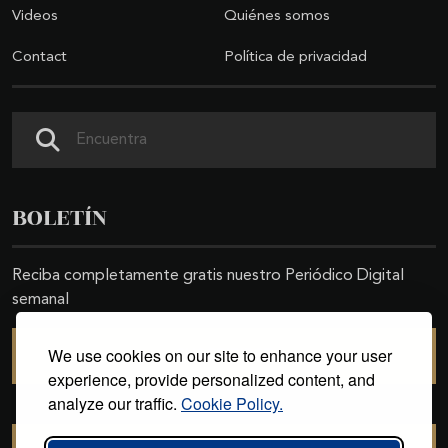
Videos
Quiénes somos
Contact
Política de privacidad
Search
BOLETÍN
Reciba completamente gratis nuestro Periódico Digital
semanal
We use cookies on our site to enhance your user
SUSCRIBIRSE
experience, provide personalized content, and
analyze our traffic.
Cookie Policy.