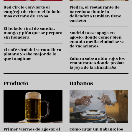
Red Circle convierte el
Piedra, el restaurante de
cangrejo de río en el helado
Barcelona donde la
más extraño de Texas
delicadeza también tiene
carácter
El helado viral de sandía,
mango y piña que se prepara
Madrid no se apaga en
sin heladera
agosto: dónde comer bien
cuando media ciudad se va
de vacaciones
El café viral del verano lleva
plátano y sabe mejor de lo
que imaginas
Zahara sabe a atún rojo: los
restaurantes donde probar
la joya de la almadraba
Producto
Habanos
Primer viernes de agosto: el
Cómo catar un Habano: los