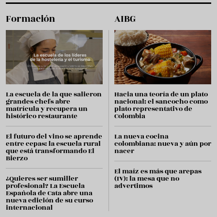
Formación
AIBG
La escuela de la que salieron
Hacia una teoría de un plato
grandes chefs abre
nacional: el sancocho como
matrícula y recupera un
plato representativo de
histórico restaurante
Colombia
El futuro del vino se aprende
La nueva cocina
entre cepas: la escuela rural
colombiana: nueva y aún por
que está transformando El
nacer
Bierzo
El maíz es más que arepas
¿Quieres ser sumiller
(IV): la mesa que no
profesional? La Escuela
advertimos
Española de Cata abre una
nueva edición de su curso
internacional