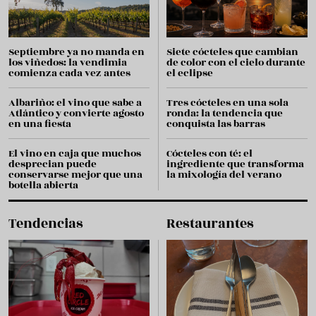
Septiembre ya no manda en
Siete cócteles que cambian
los viñedos: la vendimia
de color con el cielo durante
comienza cada vez antes
el eclipse
Albariño: el vino que sabe a
Tres cócteles en una sola
Atlántico y convierte agosto
ronda: la tendencia que
en una fiesta
conquista las barras
El vino en caja que muchos
Cócteles con té: el
desprecian puede
ingrediente que transforma
conservarse mejor que una
la mixología del verano
botella abierta
Tendencias
Restaurantes